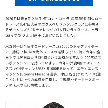
2026 FIM 世界耐久選手権“コカ・コーラ”鈴鹿8時間耐久ロー
ドレース第47回大会のエクスペリメンタルクラスに参戦す
るチームスズキCNチャレンジの3人目のライダーは、水野
涼(みずの りょう)選手に決定いたしました。
水野選手は全日本ロードレースJSB1000のトップライダー
で、鈴鹿8耐のほか海外レースの経験もあり、特に今年の全
日本では開幕戦から3連勝という戦績が示すように非常に高
いポテンシャルを持っています。今年の鈴鹿8耐ではチーム
スズキCNチャレンジGSX-R1000Rを駆って、エティエンヌ・
マッソン(Etienne Masson) 選手、津田 拓也(つだ たくや)選
手とともに上位の成績を目指し、二輪車やモータースポー
ツの未来の為に挑戦します。