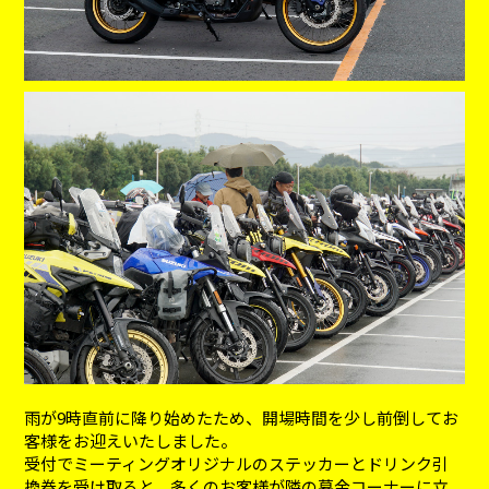
雨が9時直前に降り始めたため、開場時間を少し前倒してお
客様をお迎えいたしました。
受付でミーティングオリジナルのステッカーとドリンク引
換券を受け取ると、多くのお客様が隣の募金コーナーに立