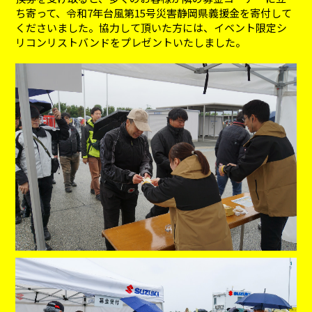
ち寄って、令和7年台風第15号災害静岡県義援金を寄付して
くださいました。協力して頂いた方には、イベント限定シ
リコンリストバンドをプレゼントいたしました。