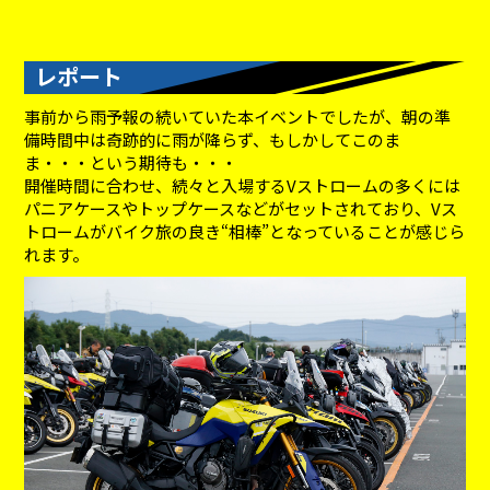
レポート
事前から雨予報の続いていた本イベントでしたが、朝の準
備時間中は奇跡的に雨が降らず、もしかしてこのま
ま・・・という期待も・・・
開催時間に合わせ、続々と入場するVストロームの多くには
パニアケースやトップケースなどがセットされており、Vス
トロームがバイク旅の良き“相棒”となっていることが感じら
れます。