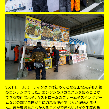
Vストロームミーティングでは初めてとなる工場見学も人気
のコンテンツでした。エンジンのメカニズムを知ることが
できる技術展示や、Vストロームのフレームやスイングアー
ムなどの部品単体が手に取れる場所では人が途絶えませ
ん。また普段なかなか入ることができないバイク生産の現