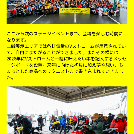
ここから次のステージイベントまで、会場を楽しむ時間に
なります。
二輪展示エリアでは各排気量のVストロームが用意されてい
て、自由にまたがることができました。またその横には
2026年にVストロームと一緒に叶えたい事を記入するメッセ
ージボードを設置。来年に向けた抱負に加え夢や想い、ち
ょっとした商品へのリクエストまで書き込まれていきまし
た。