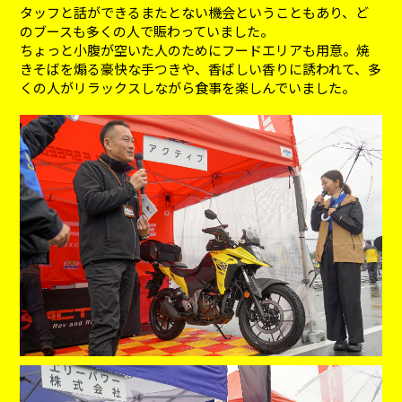
タッフと話ができるまたとない機会ということもあり、ど
のブースも多くの人で賑わっていました。
ちょっと小腹が空いた人のためにフードエリアも用意。焼
きそばを煽る豪快な手つきや、香ばしい香りに誘われて、多
くの人がリラックスしながら食事を楽しんでいました。