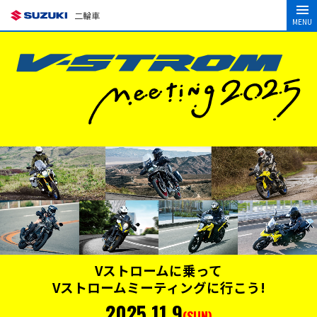
二輪車
MENU
Vストロームに乗って
Vストロームミーティングに行こう!
2025.11.9
(SUN)