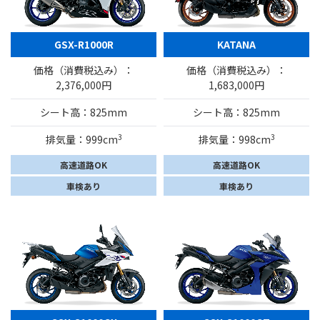
GSX-R1000R
KATANA
価格（消費税込み）：
価格（消費税込み）：
2,376,000円
1,683,000円
シート高：825mm
シート高：825mm
3
3
排気量：999cm
排気量：998cm
高速道路OK
高速道路OK
車検あり
車検あり