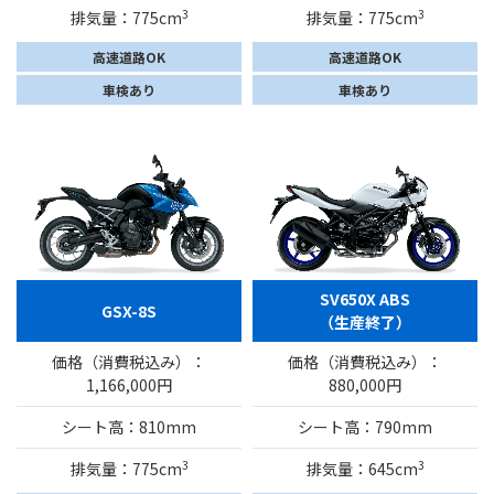
3
3
排気量：775cm
排気量：775cm
高速道路OK
高速道路OK
車検あり
車検あり
SV650X ABS
GSX-8S
（生産終了）
価格（消費税込み）：
価格（消費税込み）：
1,166,000円
880,000円
シート高：810mm
シート高：790mm
3
3
排気量：775cm
排気量：645cm