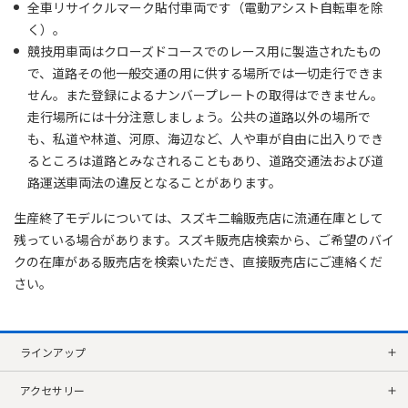
全車リサイクルマーク貼付車両です（電動アシスト自転車を除
く）。
競技用車両はクローズドコースでのレース用に製造されたもの
で、道路その他一般交通の用に供する場所では一切走行できま
せん。また登録によるナンバープレートの取得はできません。
走行場所には十分注意しましょう。公共の道路以外の場所で
も、私道や林道、河原、海辺など、人や車が自由に出入りでき
るところは道路とみなされることもあり、道路交通法および道
路運送車両法の違反となることがあります。
生産終了モデルについては、スズキ二輪販売店に流通在庫として
残っている場合があります。スズキ販売店検索から、ご希望のバイ
クの在庫がある販売店を検索いただき、直接販売店にご連絡くだ
さい。
ラインアップ
アクセサリー