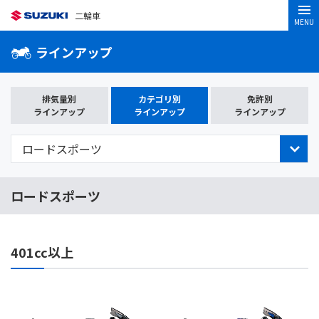
二輪車
MENU
ラインアップ
排気量別
カテゴリ別
免許別
ラインアップ
ラインアップ
ラインアップ
ロードスポーツ
401cc以上