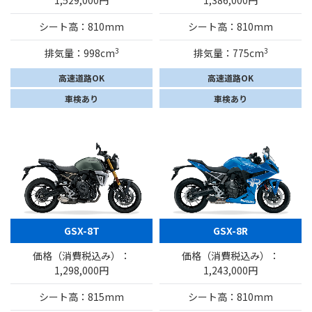
シート高：810mm
シート高：810mm
3
3
排気量：998cm
排気量：775cm
高速道路OK
高速道路OK
車検あり
車検あり
GSX-8T
GSX-8R
価格（消費税込み）：
価格（消費税込み）：
1,298,000円
1,243,000円
シート高：815mm
シート高：810mm