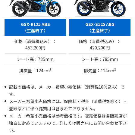
GSX-R125 ABS
GSX-S125 ABS
（生産終了）
（生産終了）
価格（消費税込み）：
価格（消費税込み）：
453,200円
420,200円
シート高：785mm
シート高：785mm
3
3
排気量：124cm
排気量：124cm
記載の価格は、メーカー希望小売価格 （消費税10％込み）で
す。
メーカー希望小売価格には、保険料・税金（消費税を除く）・
登録などに伴う諸費用は含まれておりません。
メーカー希望小売価格は参考価格です。販売価格は各販売店が
独自に定めていますので、詳しくは販売店にお問い合わせ下さ
い。