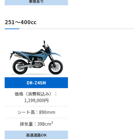
車検あり
251～400cc
DR-Z4SM
価格（消費税込み）：
1,199,000円
シート高：890mm
3
排気量：398cm
高速道路OK