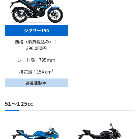
ジクサー150
価格（消費税込み）：
396,000円
シート高：795mm
3
排気量：154 cm
高速道路OK
51～125cc