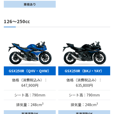
車検あり
126～250cc
GSX250R（QHV・QHW）
GSX250R（BKJ・YAY）
価格（消費税込み）：
価格（消費税込み）：
647,900円
635,800円
シート高：790mm
シート高：790mm
3
3
排気量：248cm
排気量：248cm
高速道路OK
高速道路OK