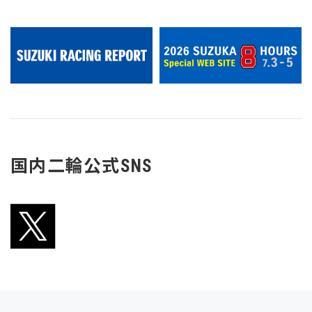
モーターサイクルショー2023
今年は、大阪・東京・名古屋の
3会場で開催！
2023.03.03
V-Strom 旅するフラッグ
V-Stromユーザーと一緒にフラッグが旅をする「V
スト旅するフラッグ」イベント開催しました。
スタート：2022年11月13日（日）～
ゴール：V-Strom Meeting 2023まで
2022.11.13
国内二輪公式SNS
第12回隼駅まつり
ご来場ありがとうございました。
イベントレポートを公開しました。
2022.11.09
Vストロームミーティング2022
ご来場ありがとうございました。
イベントレポートを公開いたしました。
2022.11.28