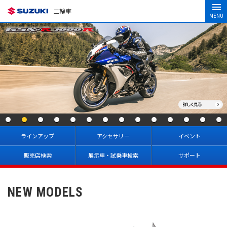
二輪車
MENU
ラインアップ
アクセサリー
イベント
販売店検索
展示車・試乗車検索
サポート
NEW MODELS