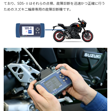
ており、SDS-Ⅱはそれらの点検、故障診断を迅速かつ正確に行う
ためのスズキ二輪車専用の故障診断機です。