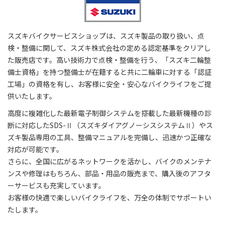
スズキバイクサービスショップは、スズキ製品の取り扱い、点
検・整備に関して、スズキ株式会社の定める認定基準をクリアし
た販売店です。高い技術力で点検・整備を行う、「スズキ二輪整
備士資格」を持つ整備士が在籍すると共に二輪車に対する「認証
工場」の資格を有し、お客様に安全・安心なバイクライフをご提
供いたします。
高度に複雑化した最新電子制御システムを搭載した最新機種の診
断に対応したSDS-Ⅱ（スズキダイアグノーシスシステムⅡ）やス
ズキ製品専用の工具、整備マニュアルを完備し、迅速かつ正確な
対応が可能です。
さらに、全国に広がるネットワークを活かし、バイクのメンテナ
ンスや修理はもちろん、部品・用品の販売まで、購入後のアフタ
ーサービスも充実しています。
お客様の快適で楽しいバイクライフを、万全の体制でサポートい
たします。