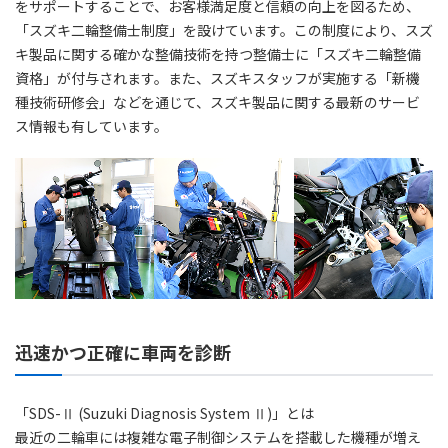
をサポートすることで、お客様満足度と信頼の向上を図るため、
「スズキ二輪整備士制度」を設けています。この制度により、スズ
キ製品に関する確かな整備技術を持つ整備士に「スズキ二輪整備
資格」が付与されます。また、スズキスタッフが実施する「新機
種技術研修会」などを通じて、スズキ製品に関する最新のサービ
ス情報も有しています。
迅速かつ正確に車両を診断
「SDS-Ⅱ (Suzuki Diagnosis System Ⅱ)」とは
最近の二輪車には複雑な電子制御システムを搭載した機種が増え