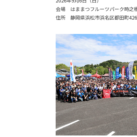
2026年9月6日（日）
会場 はままつフルーツパーク時之
住所 静岡県浜松市浜名区都田町4263