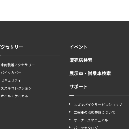
アクセサリー
イベント
販売店検索
車両装着アクセサリー
展示車・試乗車検索
バイクカバー
セキュリティ
サポート
スズキコレクション
オイル・ケミカル
スズキバイクサービスショップ
二輪車の点検整備について
オーナーズマニュアル
パーツカタログ