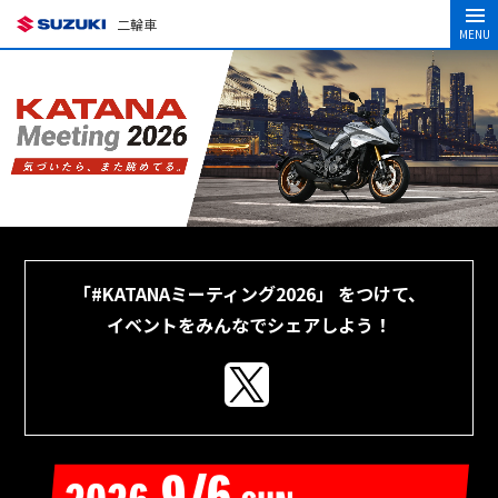
二輪車
MENU
「#KATANAミーティング2026」 をつけて、
イベントをみんなでシェアしよう！
9/6