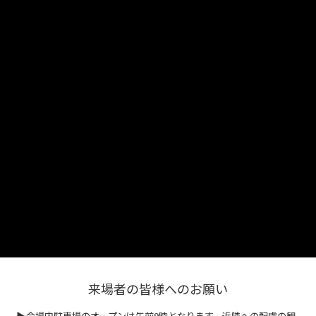
来場者の皆様へのお願い
▶
会場内駐車場のオープンは午前9時となります。近隣への配慮の観