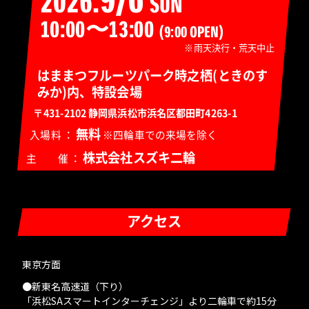
2026.
SUN
10:00〜13:00
(9:00 OPEN)
※雨天決行・荒天中止
はままつフルーツパーク時之栖(ときのす
みか)内、特設会場
〒431-2102 静岡県浜松市浜名区都田町4263-1
無料
入場料 ：
※四輪車での来場を除く
株式会社スズキ二輪
主 催 ：
アクセス
東京方面
●新東名高速道（下り）
「浜松SAスマートインターチェンジ」より二輪車で約15分