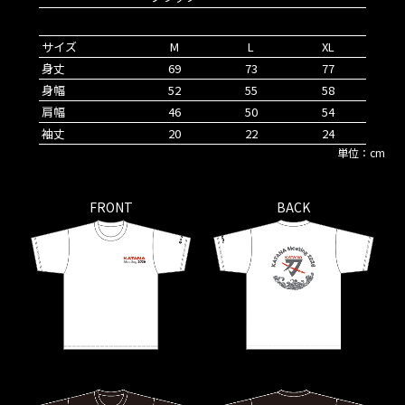
サイズ
M
L
XL
身丈
69
73
77
身幅
52
55
58
肩幅
46
50
54
袖丈
20
22
24
単位：cm
FRONT
BACK