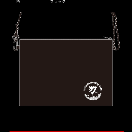
色
ブラック