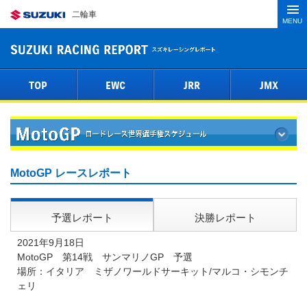
二輪車
MENU
TOP
EWC
JRR
JMX
MotoGP レースレポート
予選レポート
決勝レポート
2021年9月18日
MotoGP 第14戦 サンマリノGP 予選
場所：イタリア ミザノワールドサーキット/マルコ・シモンチ
ェリ