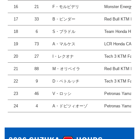
16
21
F・モルビデリ
Monster Energy Y
17
33
B・ビンダー
Red Bull KTM Fact
18
6
S・ブラドル
Team Honda HRC
19
73
A・マルケス
LCR Honda CAST
20
27
I・レクオナ
Tech 3 KTM Factor
21
88
M・オリベイラ
Red Bull KTM Fact
22
9
D・ペトルッチ
Tech 3 KTM Factor
23
46
V・ロッシ
Petronas Yamaha
24
4
A・ドビツィオーゾ
Petronas Yamaha