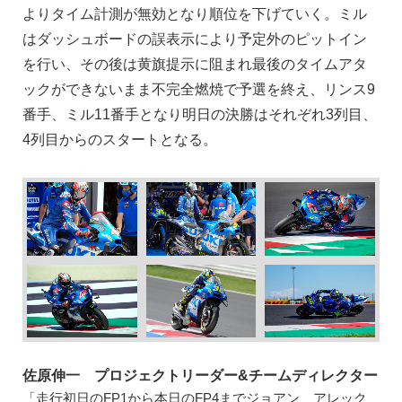
よりタイム計測が無効となり順位を下げていく。ミル
はダッシュボードの誤表示により予定外のピットイン
を行い、その後は黄旗提示に阻まれ最後のタイムアタ
ックができないまま不完全燃焼で予選を終え、リンス9
番手、ミル11番手となり明日の決勝はそれぞれ3列目、
4列目からのスタートとなる。
佐原伸一 プロジェクトリーダー&チームディレクター
「走行初日のFP1から本日のFP4までジョアン、アレック