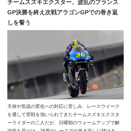
チームスズキエクスター、波乱のフランス
GP決勝を終え次戦アラゴンGPでの巻き返
しを誓う
天候や気温の変化への対応に苦しみ、レースウイーク
を通して苦戦を強いられてきたチームスズキエクスタ
ーライダーの二人だが、日曜朝のウォームアップで解
決策を見つけ、26周のレースでの巻き返しに賭ける。