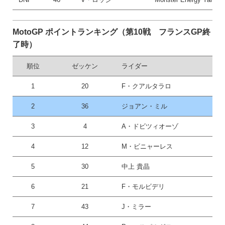
MotoGP ポイントランキング（第10戦 フランスGP終
了時）
順位
ゼッケン
ライダー
1
20
F・クアルタラロ
2
36
ジョアン・ミル
3
4
A・ドビツィオーゾ
4
12
M・ビニャーレス
5
30
中上 貴晶
6
21
F・モルビデリ
7
43
J・ミラー