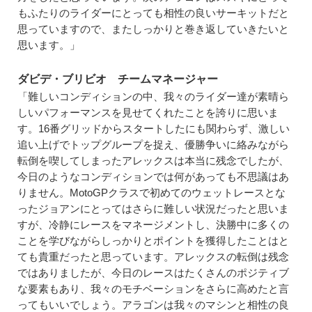
もふたりのライダーにとっても相性の良いサーキットだと
思っていますので、またしっかりと巻き返していきたいと
思います。」
ダビデ・ブリビオ チームマネージャー
「難しいコンディションの中、我々のライダー達が素晴ら
しいパフォーマンスを見せてくれたことを誇りに思いま
す。16番グリッドからスタートしたにも関わらず、激しい
追い上げでトップグループを捉え、優勝争いに絡みながら
転倒を喫してしまったアレックスは本当に残念でしたが、
今日のようなコンディションでは何があっても不思議はあ
りません。MotoGPクラスで初めてのウェットレースとな
ったジョアンにとってはさらに難しい状況だったと思いま
すが、冷静にレースをマネージメントし、決勝中に多くの
ことを学びながらしっかりとポイントを獲得したことはと
ても貴重だったと思っています。アレックスの転倒は残念
ではありましたが、今日のレースはたくさんのポジティブ
な要素もあり、我々のモチベーションをさらに高めたと言
ってもいいでしょう。アラゴンは我々のマシンと相性の良