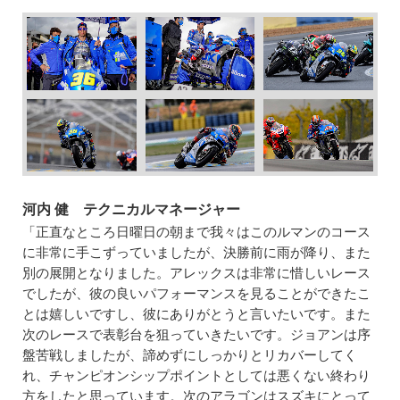
河内 健 テクニカルマネージャー
「正直なところ日曜日の朝まで我々はこのルマンのコース
に非常に手こずっていましたが、決勝前に雨が降り、また
別の展開となりました。アレックスは非常に惜しいレース
でしたが、彼の良いパフォーマンスを見ることができたこ
とは嬉しいですし、彼にありがとうと言いたいです。また
次のレースで表彰台を狙っていきたいです。ジョアンは序
盤苦戦しましたが、諦めずにしっかりとリカバーしてく
れ、チャンピオンシップポイントとしては悪くない終わり
方をしたと思っています。次のアラゴンはスズキにとって