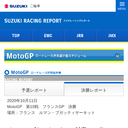
二輪車
MENU
TOP
EWC
JRR
JMX
予選レポート
決勝レポート
2020年10月11日
MotoGP 第10戦 フランスGP 決勝
場所：フランス ルマン・ブガッティサーキット