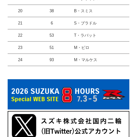
20
38
B・スミス
21
6
S・ブラドル
22
53
T・ラバット
23
51
M・ピロ
24
93
M・マルケス