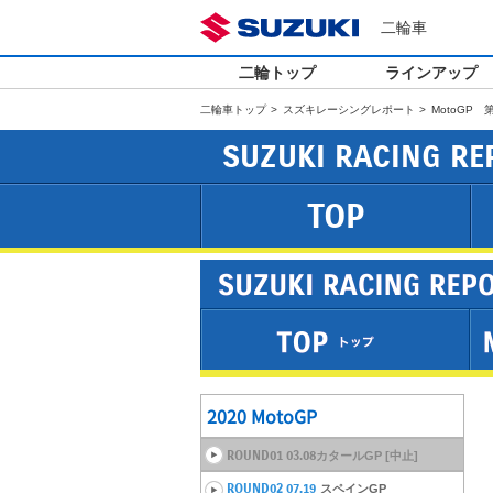
二輪車
二輪トップ
ラインアップ
二輪車トップ
スズキレーシングレポート
MotoGP
SUZUKI RACING RE
TOP
2020 MotoGP
ROUND01 03.08
カタールGP [中止]
ROUND02 07.19
スペインGP