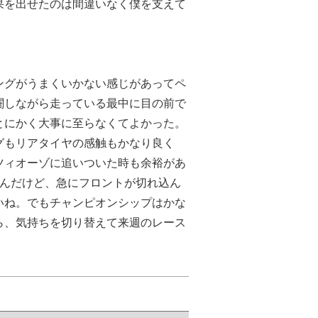
果を出せたのは間違いなく僕を支えて
ングがうまくいかない感じがあってペ
闘しながら走っている最中に目の前で
とにかく大事に至らなくてよかった。
グもリアタイヤの感触もかなり良く
ツィオーゾに追いついた時も余裕があ
たんだけど、急にフロントが切れ込ん
いね。でもチャンピオンシップはかな
ら、気持ちを切り替えて来週のレース