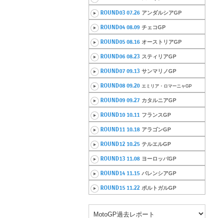
ROUND03 07.26
アンダルシアGP
ROUND04 08.09
チェコGP
ROUND05 08.16
オーストリアGP
ROUND06 08.23
スティリアGP
ROUND07 09.13
サンマリノGP
ROUND08 09.20
エミリア・ロマーニャGP
ROUND09 09.27
カタルニアGP
ROUND10 10.11
フランスGP
ROUND11 10.18
アラゴンGP
ROUND12 10.25
テルエルGP
ROUND13 11.08
ヨーロッパGP
ROUND14 11.15
バレンシアGP
ROUND15 11.22
ポルトガルGP