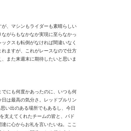
すが、マシンもライダーも素晴らしい
りながらもなかなか実現に至らなかっ
レックスも転倒がなければ間違いなく
まれますが、これがレースなので仕方
え、また来週末に期待したいと思いま
までにも何度かあったのに、いつも何
今日は最高の気分さ。レッドブルリン
い思い出のある場所でもあるし、今日
僕を支えてくれたチームの皆と、パド
間達に心からお礼を言いたいね。ここ