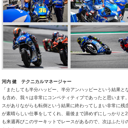
河内 健 テクニカルマネージャー
「またしても半分ハッピー、半分アンハッピーという結果と
も含め、我々は非常にコンペティティブであったと思います
スがありながらも転倒という結果に終わってしまい非常に残
が素晴らしい仕事をしてくれ、最後まで諦めずにしっかりと
も来週再びこのサーキットでレースがあるので、次はふたり