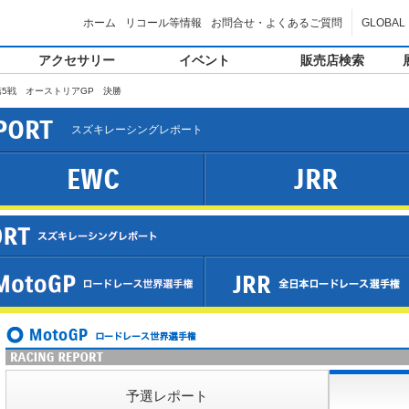
ホーム
リコール等情報
お問合せ・よくあるご質問
GLOBAL
アクセサリー
イベント
販売店検索
 第5戦 オーストリアGP 決勝
PORT
スズキレーシングレポート
EWC
JRR
予選レポート