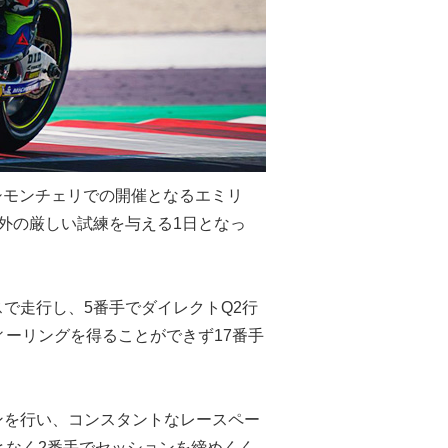
シモンチェリでの開催となるエミリ
外の厳しい試練を与える1日となっ
で走行し、5番手でダイレクトQ2行
ーリングを得ることができず17番手
ンを行い、コンスタントなレースペー
となく2番手でセッションを締めくく