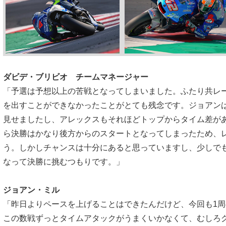
ダビデ・ブリビオ チームマネージャー
「予選は予想以上の苦戦となってしまいました。ふたり共レ
を出すことができなかったことがとても残念です。ジョアンは
見せましたし、アレックスもそれほどトップからタイム差が
ら決勝はかなり後方からのスタートとなってしまったため、
う。しかしチャンスは十分にあると思っていますし、少しで
なって決勝に挑むつもりです。」
ジョアン・ミル
「昨日よりペースを上げることはできたんだけど、今回も1
この数戦ずっとタイムアタックがうまくいかなくて、むしろ