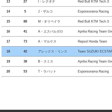
13
27
I・レクオナ
Red Bull KTM Tech 3
14
5
J・ザルコ
Esponsorama Racing
15
88
M・オリベイラ
Red Bull KTM Tech 3
16
41
A・エスパルガロ
Aprilia Racing Team Gr
17
73
A・マルケス
Repsol Honda Team
18
42
アレックス・リンス
Team SUZUKI ECSTA
19
38
B・スミス
Aprilia Racing Team Gr
20
53
T・ラバット
Esponsorama Racing