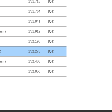
1'31.715
(Q1)
1'31.764
(Q1)
1'31.841
(Q1)
esini
1'31.912
(Q1)
1'32.198
(Q1)
R
1'32.275
(Q1)
esini
1'32.486
(Q1)
1'32.850
(Q1)