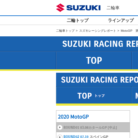
二輪車
二輪トップ
ラインアップ
二輪車トップ
スズキレーシングレポート
MotoGP
SUZUKI RACING RE
TOP
2020 MotoGP
ROUND01 03.08
カタールGP [中止]
ROUND02 07.19
スペインGP