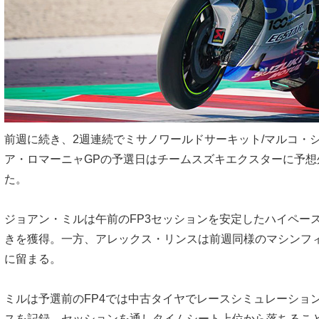
前週に続き、2週連続でミサノワールドサーキット/マルコ・
ア・ロマーニャGPの予選日はチームスズキエクスターに予想
た。
ジョアン・ミルは午前のFP3セッションを安定したハイペース
きを獲得。一方、アレックス・リンスは前週同様のマシンフィ
に留まる。
ミルは予選前のFP4では中古タイヤでレースシミュレーショ
スを記録。セッションを通しタイムシート上位から落ちるこ