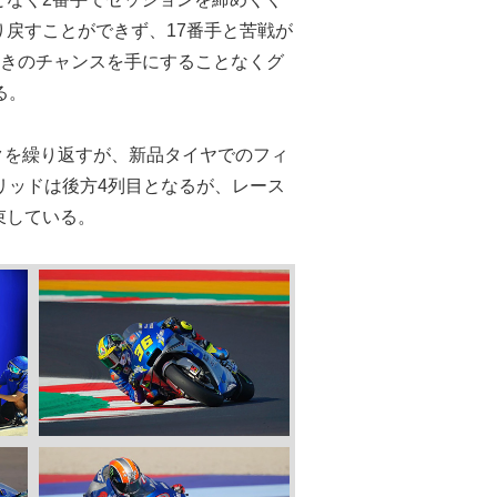
戻すことができず、17番手と苦戦が
行きのチャンスを手にすることなくグ
る。
クを繰り返すが、新品タイヤでのフィ
リッドは後方4列目となるが、レース
束している。