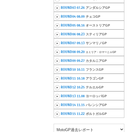
ROUND03 07.26
アンダルシアGP
ROUND04 08.09
チェコGP
ROUND05 08.16
オーストリアGP
ROUND06 08.23
スティリアGP
ROUND07 09.13
サンマリノGP
ROUND08 09.20
エミリア・ロマーニャGP
ROUND09 09.27
カタルニアGP
ROUND10 10.11
フランスGP
ROUND11 10.18
アラゴンGP
ROUND12 10.25
テルエルGP
ROUND13 11.08
ヨーロッパGP
ROUND14 11.15
バレンシアGP
ROUND15 11.22
ポルトガルGP