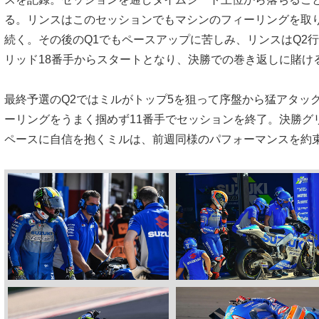
る。リンスはこのセッションでもマシンのフィーリングを取り
続く。その後のQ1でもペースアップに苦しみ、リンスはQ2
リッド18番手からスタートとなり、決勝での巻き返しに賭け
最終予選のQ2ではミルがトップ5を狙って序盤から猛アタッ
ーリングをうまく掴めず11番手でセッションを終了。決勝グ
ペースに自信を抱くミルは、前週同様のパフォーマンスを約