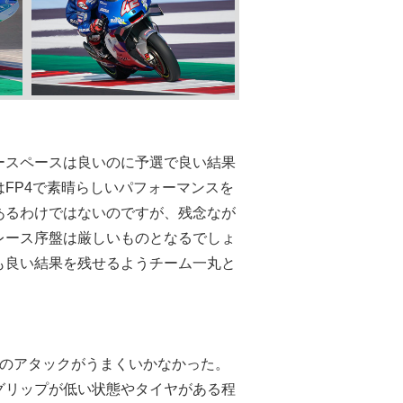
ースペースは良いのに予選で良い結果
FP4で素晴らしいパフォーマンスを
あるわけではないのですが、残念なが
レース序盤は厳しいものとなるでしょ
も良い結果を残せるようチーム一丸と
周のアタックがうまくいかなかった。
グリップが低い状態やタイヤがある程