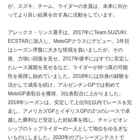
が、スズキ、チーム、ライダーの全員は、未来に向か
ってより良い結果を出す為に活動をしています。
アレックス・リンス選手は、2017年にTeam SUZUKI
ECSTARに加入し、MotoGPクラスにデビュー。1年目
はシーズン序盤に大きな怪我を負いましたが、その
後、力強い回復を見せ、2017年後半にはすでに安定し
たレース展開を見せるなど、ライダーが持つ真の可能
性を発揮し始めていました。2018年には自身の経験を
活かして成長を続け、アルゼンチンGPでは初めて
MotoGP表彰台を獲得、3位表彰台に上がりました。
2019年シーズンは、安定して上位5位以内でレースを完
走し、アメリカズGPとイギリスGPの2つのレースで卓
越した勝利など安定した好結果を残し、チャンピオン
シップのトップライダーの一人として地位をゆるぎな
いものにしました。2020年のプレシーズンテストで