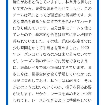
能性があると信じていますし、私自身も勝ちた
いですから、完璧な組み合わせでしょう。この
チームは私にとっては理想的な居場所です。大
きな成果を得るために皆で力を合わせてハード
に取り組んでいます。自分は常にチームを信じ
ていたので、基本的な合意は非常に早い段階で
得られていました。その後、詳細の決定までに
少し時間をかけて手続きを進めました。2020
年シーズンはどうなるのかは未だ分らないです
が、シーズン前のテストでお見せできたよう
に、最高レベルで戦う準備はできています。ま
さに今は、世界全体が全く予期していなかった
状況に直面しており、私たちは忍耐強く、それ
がどのように動いていくのか、様子を見る必要
があります。だから、レースを始めるといつ言
われても、レースができるように準備をしてい