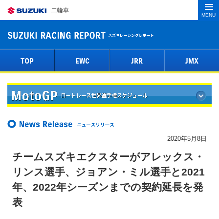
二輪車
MENU
TOP
EWC
JRR
JMX
2020年5月8日
チームスズキエクスターがアレックス・
リンス選手、ジョアン・ミル選手と2021
年、2022年シーズンまでの契約延長を発
表