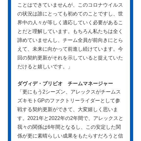
ことはできていませんが、このコロナウイルス
の状況は誰にとっても初めてのことですし、世
界中の人々が等しく適応していく必要があるこ
とだと理解しています。もちろん私たちは全く
諦めていませんし、チーム全員が前向きにとら
えて、未来に向かって前進し続けています。今
回の契約更新がそれを示していると捉えていた
だけると嬉しいです。」
ダヴィデ・ブリビオ チームマネージャー
「更にもう2シーズン、アレックスがチームス
ズキモトGPのファクトリーライダーとして参
戦する契約更新ができて、大変嬉しく思いま
す。2021年と2022年の2年間で、アレックスと
我々の関係は6年間となるし、この安定した関
係が更に素晴らしい成果をもたらすだろうと信