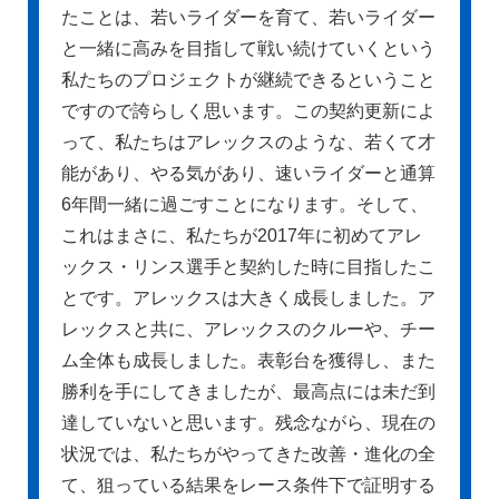
たことは、若いライダーを育て、若いライダー
と一緒に高みを目指して戦い続けていくという
私たちのプロジェクトが継続できるということ
ですので誇らしく思います。この契約更新によ
って、私たちはアレックスのような、若くて才
能があり、やる気があり、速いライダーと通算
6年間一緒に過ごすことになります。そして、
これはまさに、私たちが2017年に初めてアレ
ックス・リンス選手と契約した時に目指したこ
とです。アレックスは大きく成長しました。ア
レックスと共に、アレックスのクルーや、チー
ム全体も成長しました。表彰台を獲得し、また
勝利を手にしてきましたが、最高点には未だ到
達していないと思います。残念ながら、現在の
状況では、私たちがやってきた改善・進化の全
て、狙っている結果をレース条件下で証明する