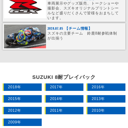
車両展示やグッズ販売、トークショーや
撮影会、スズキオリジナルプリントシー
ルなど盛りだくさんで皆様をおまちして
います。
2019.07.05
【チーム情報】
スズキの主要チーム 鈴鹿8耐参戦体制
が出揃う
SUZUKI 8耐プレイバック
2018年
2017年
2016年
2015年
2014年
2013年
2012年
2011年
2010年
2009年