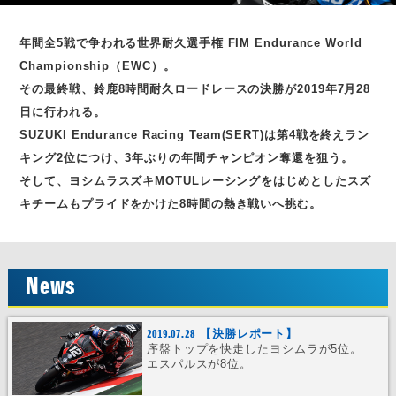
年間全5戦で争われる世界耐久選手権 FIM Endurance World
Championship（EWC）。
その最終戦、鈴鹿8時間耐久ロードレースの決勝が2019年7月28
日に行われる。
SUZUKI Endurance Racing Team(SERT)は第4戦を終えラン
キング2位につけ、3年ぶりの年間チャンピオン奪還を狙う。
そして、ヨシムラスズキMOTULレーシングをはじめとしたスズ
キチームもプライドをかけた8時間の熱き戦いへ挑む。
News
2019.07.28
【決勝レポート】
序盤トップを快走したヨシムラが5位。
エスパルスが8位。