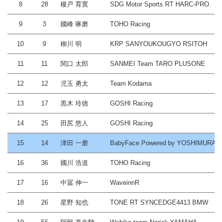
8
28
榎戸 育寛
SDG Motor Sports RT HARC-PRO.
9
3
國峰 啄磨
TOHO Racing
10
9
柳川 明
KRP SANYOUKOUGYO RSITOH
11
11
関口 太郎
SANMEI Team TARO PLUSONE
12
12
児玉 勇太
Team Kodama
13
17
黒木 玲徳
GOSHI Racing
14
25
田尻 悠人
GOSHI Racing
15
14
津田 一磨
BabyFace Powered by YOSHIMURA
16
36
國川 浩道
TOHO Racing
17
16
中冨 伸一
WaveinnR
18
26
星野 知也
TONE RT SYNCEDGE4413 BMW