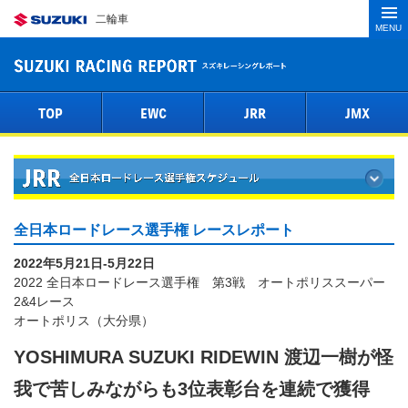
二輪車
MENU
TOP
EWC
JRR
JMX
全日本ロードレース選手権 レースレポート
2022年5月21日-5月22日
2022 全日本ロードレース選手権 第3戦 オートポリススーパー
2&4レース
オートポリス（大分県）
YOSHIMURA SUZUKI RIDEWIN 渡辺一樹が怪
我で苦しみながらも3位表彰台を連続で獲得