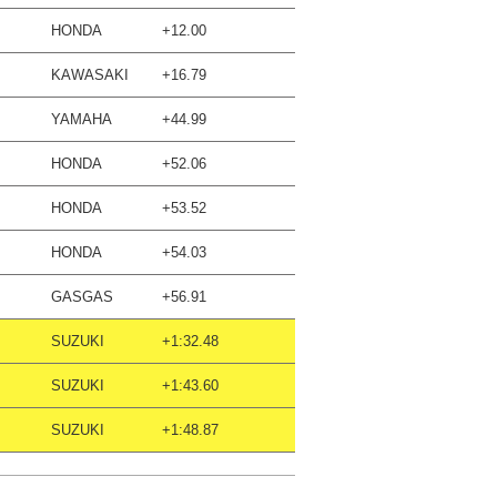
HONDA
+12.00
KAWASAKI
+16.79
YAMAHA
+44.99
HONDA
+52.06
HONDA
+53.52
HONDA
+54.03
GASGAS
+56.91
SUZUKI
+1:32.48
SUZUKI
+1:43.60
SUZUKI
+1:48.87