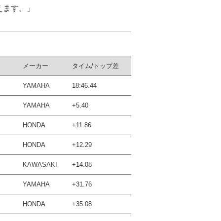
えます。」
メーカー
タイム/トップ差
YAMAHA
18:46.44
YAMAHA
+5.40
HONDA
+11.86
HONDA
+12.29
KAWASAKI
+14.08
YAMAHA
+31.76
HONDA
+35.08