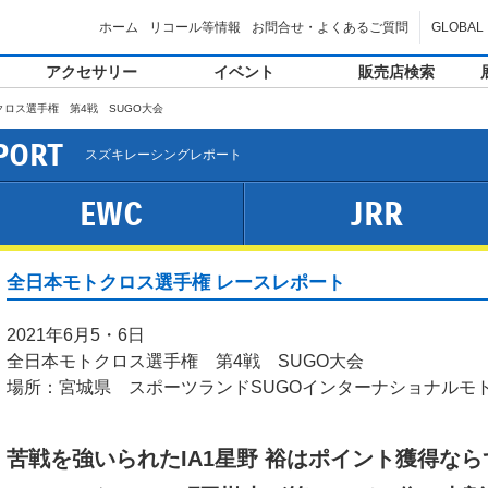
ホーム
リコール等情報
お問合せ・よくあるご質問
GLOBAL
アクセサリー
イベント
販売店検索
クロス選手権 第4戦 SUGO大会
PORT
スズキレーシングレポート
EWC
JRR
全日本モトクロス選手権 レースレポート
2021年6月5・6日
全日本モトクロス選手権 第4戦 SUGO大会
場所：宮城県 スポーツランドSUGOインターナショナルモ
苦戦を強いられたIA1星野 裕はポイント獲得なら