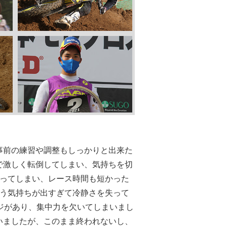
事前の練習や調整もしっかりと出来た
で激しく転倒してしまい、気持ちを切
取ってしまい、レース時間も短かった
いう気持ちが出すぎて冷静さを失って
ジがあり、集中力を欠いてしまいまし
いましたが、このまま終われないし、