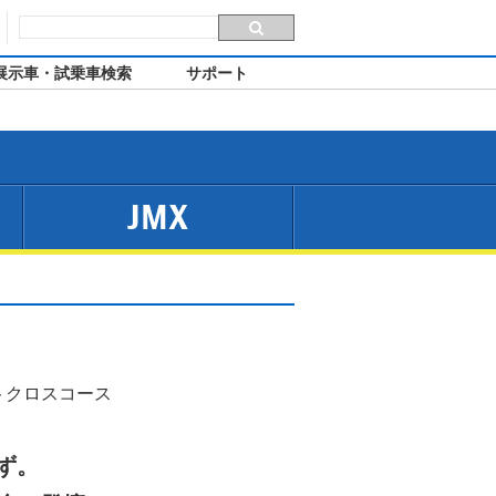
展示車・試乗車検索
サポート
JMX
トクロスコース
ず。