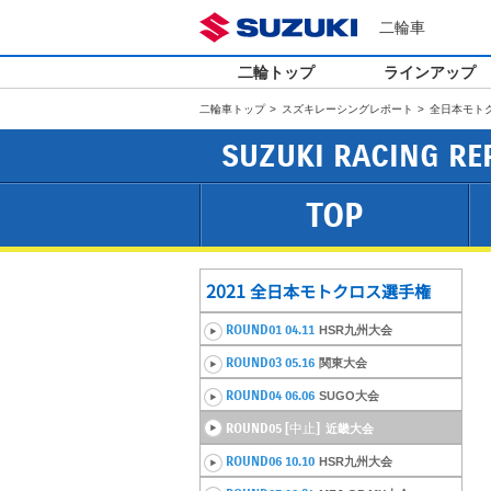
二輪車
二輪トップ
ラインアップ
二輪車トップ
スズキレーシングレポート
全日本モト
SUZUKI RACING RE
TOP
2021
全日本モトクロス選手権
ROUND01 04.11
HSR九州大会
ROUND03 05.16
関東大会
ROUND04 06.06
SUGO大会
ROUND05 [中止]
近畿大会
ROUND06 10.10
HSR九州大会