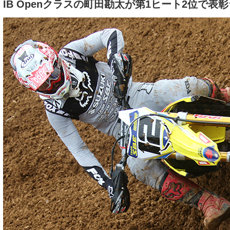
IB Openクラスの町田勘太が第1ヒート2位で表彰