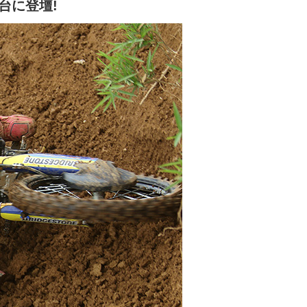
台に登壇!