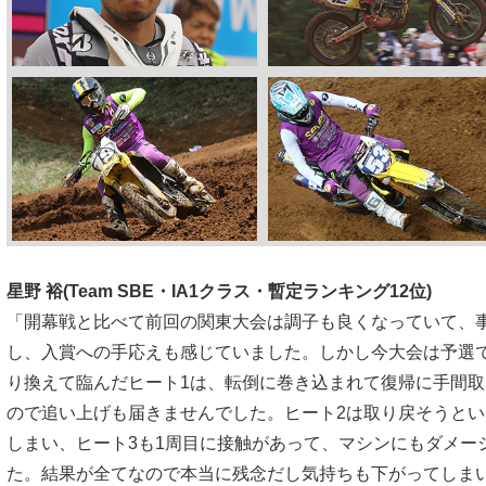
星野 裕(Team SBE・IA1クラス・暫定ランキング12位)
「開幕戦と比べて前回の関東大会は調子も良くなっていて、
し、入賞への手応えも感じていました。しかし今大会は予選
り換えて臨んだヒート1は、転倒に巻き込まれて復帰に手間
ので追い上げも届きませんでした。ヒート2は取り戻そうと
しまい、ヒート3も1周目に接触があって、マシンにもダメー
た。結果が全てなので本当に残念だし気持ちも下がってしま