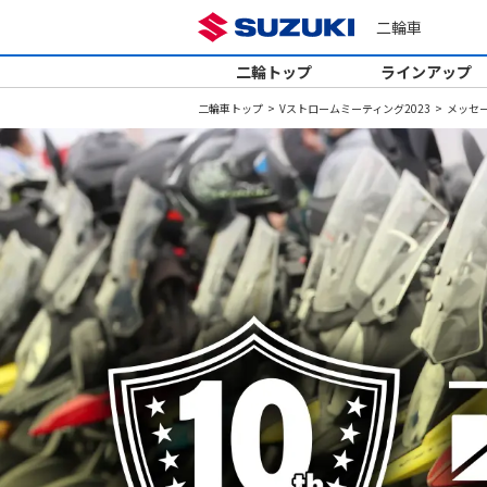
二輪車
二輪トップ
ラインアップ
二輪車トップ
Vストロームミーティング2023
メッセ