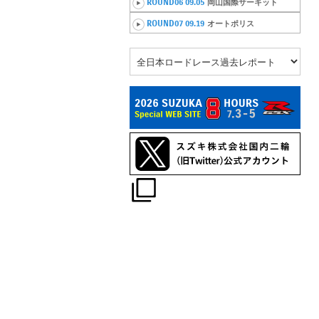
ROUND06 09.05
岡山国際サーキット
ROUND07 09.19
オートポリス