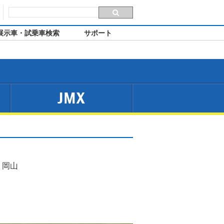
展示車・試乗車検索
サポート
JMX
 岡山