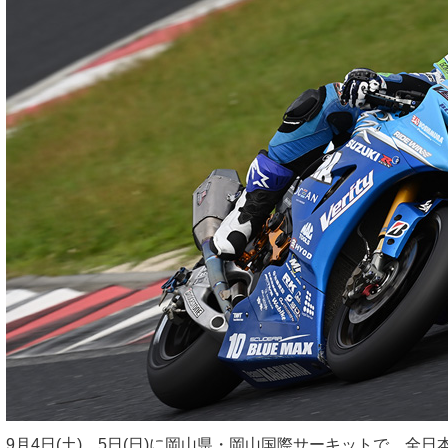
9月4日(土)、5日(日)に岡山県・岡山国際サーキットで、全