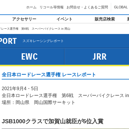
ホーム
リコール等情報
お問合せ・よくあるご質問
GLOBAL
アクセサリー
イベント
販売店検索
レース選手権 第6戦 スーパーバイクレース in 岡山
PORT
スズキレーシングレポート
EWC
JRR
全日本ロードレース選手権 レースレポート
2021年9月4・5日
全日本ロードレース選手権 第6戦 スーパーバイクレース in
場所：岡山県 岡山国際サーキット
JSB1000クラスで加賀山就臣が5位入賞