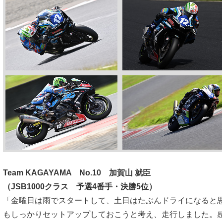
Team KAGAYAMA No.10 加賀山 就臣
（JSB1000クラス 予選4番手・決勝5位）
「金曜日は雨でスタートして、土日はたぶんドライになると
もしっかりセットアップしておこうと考え、走行しました。