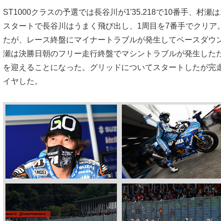
ST1000クラスの予選では長谷川が1'35.218で10番手、村瀬は
スタートで長谷川はうまく飛び出し、1周目を7番手でクリア
たが、レース終盤にマイナートラブルが発生してペースダウ
瀬は決勝日朝のフリー走行終盤でマシントラブルが発生した
を迎えることになった。グリッドについてスタートしたが完
イヤした。