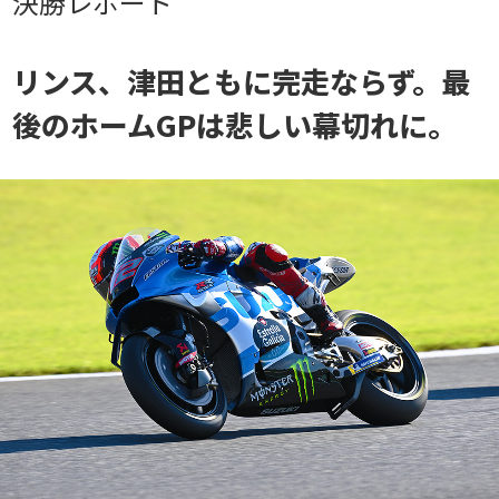
決勝レポート
リンス、津田ともに完走ならず。最
後のホームGPは悲しい幕切れに。