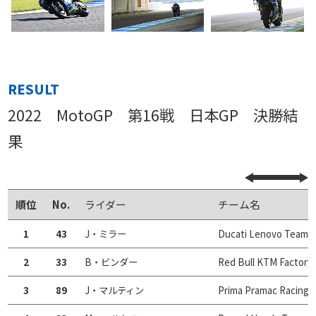
RESULT
2022 MotoGP 第16戦 日本GP 決勝結
果
順位
No.
ライダー
チーム名
1
43
J・ミラー
Ducati Lenovo Team
2
33
B・ビンダー
Red Bull KTM Factory
3
89
J・マルティン
Prima Pramac Racing