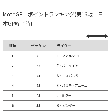
MotoGP ポイントランキング(第16戦 日
本GP終了時)
順位
ゼッケン
ライダー
1
20
F・クアルタラロ
2
63
F・バニャイア
3
41
A・エスパルガロ
4
23
E・バスティアニーニ
5
43
J・ミラー
6
33
B・ビンダー