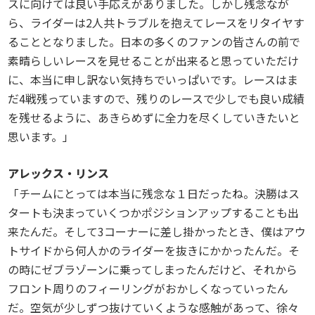
スに向けては良い手応えがありました。しかし残念なが
ら、ライダーは2人共トラブルを抱えてレースをリタイヤす
ることとなりました。日本の多くのファンの皆さんの前で
素晴らしいレースを見せることが出来ると思っていただけ
に、本当に申し訳ない気持ちでいっぱいです。レースはま
だ4戦残っていますので、残りのレースで少しでも良い成績
を残せるように、あきらめずに全力を尽くしていきたいと
思います。」
アレックス・リンス
「チームにとっては本当に残念な１日だったね。決勝はス
タートも決まっていくつかポジションアップすることも出
来たんだ。そして3コーナーに差し掛かったとき、僕はアウ
トサイドから何人かのライダーを抜きにかかったんだ。そ
の時にゼブラゾーンに乗ってしまったんだけど、それから
フロント周りのフィーリングがおかしくなっていったん
だ。空気が少しずつ抜けていくような感触があって、徐々