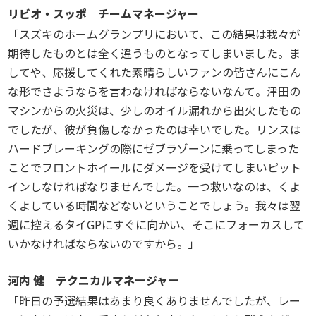
リビオ・スッポ チームマネージャー
「スズキのホームグランプリにおいて、この結果は我々が
期待したものとは全く違うものとなってしまいました。ま
してや、応援してくれた素晴らしいファンの皆さんにこん
な形でさようならを言わなければならないなんて。津田の
マシンからの火災は、少しのオイル漏れから出火したもの
でしたが、彼が負傷しなかったのは幸いでした。リンスは
ハードブレーキングの際にゼブラゾーンに乗ってしまった
ことでフロントホイールにダメージを受けてしまいピット
インしなければなりませんでした。一つ救いなのは、くよ
くよしている時間などないということでしょう。我々は翌
週に控えるタイGPにすぐに向かい、そこにフォーカスして
いかなければならないのですから。」
河内 健 テクニカルマネージャー
「昨日の予選結果はあまり良くありませんでしたが、レー