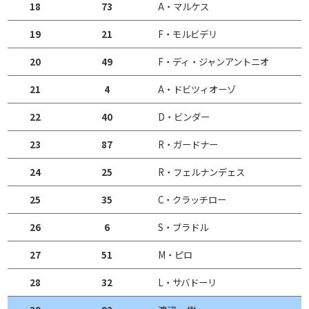
18
73
A・マルケス
19
21
F・モルビデリ
20
49
F・ディ・ジャンアントニオ
21
4
A・ドビツィオーゾ
22
40
D・ビンダー
23
87
R・ガードナー
24
25
R・フェルナンデェス
25
35
C・クラッチロー
26
6
S・ブラドル
27
51
M・ピロ
28
32
L・サバドーリ