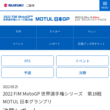
二輪車
MENU
TOP
ライダー
マシン
イベント
レポート
応援グッズ付チケット
FP1
イベント
予選
決勝
2022.09.25
2022 FIM MotoGP 世界選手権シリーズ 第16戦
MOTUL 日本グランプリ