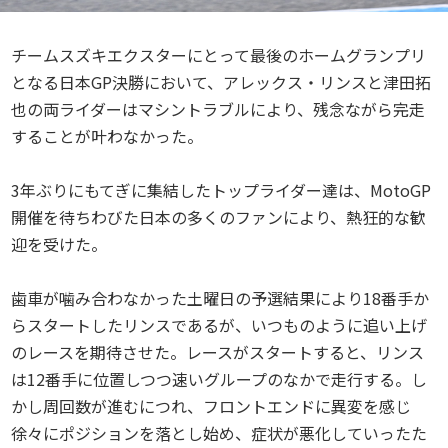
チームスズキエクスターにとって最後のホームグランプリ
となる日本GP決勝において、アレックス・リンスと津田拓
也の両ライダーはマシントラブルにより、残念ながら完走
することが叶わなかった。
3年ぶりにもてぎに集結したトップライダー達は、MotoGP
開催を待ちわびた日本の多くのファンにより、熱狂的な歓
迎を受けた。
歯車が噛み合わなかった土曜日の予選結果により18番手か
らスタートしたリンスであるが、いつものように追い上げ
のレースを期待させた。レースがスタートすると、リンス
は12番手に位置しつつ速いグループのなかで走行する。し
かし周回数が進むにつれ、フロントエンドに異変を感じ
徐々にポジションを落とし始め、症状が悪化していったた