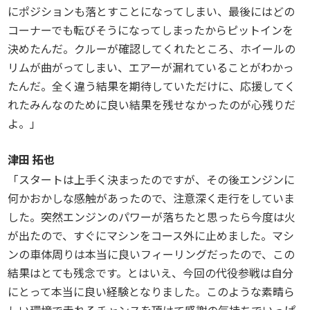
にポジションも落とすことになってしまい、最後にはどの
コーナーでも転びそうになってしまったからピットインを
決めたんだ。クルーが確認してくれたところ、ホイールの
リムが曲がってしまい、エアーが漏れていることがわかっ
たんだ。全く違う結果を期待していただけに、応援してく
れたみんなのために良い結果を残せなかったのが心残りだ
よ。」
津田 拓也
「スタートは上手く決まったのですが、その後エンジンに
何かおかしな感触があったので、注意深く走行をしていま
した。突然エンジンのパワーが落ちたと思ったら今度は火
が出たので、すぐにマシンをコース外に止めました。マシ
ンの車体周りは本当に良いフィーリングだったので、この
結果はとても残念です。とはいえ、今回の代役参戦は自分
にとって本当に良い経験となりました。このような素晴ら
しい環境で走れるチャンスを頂けて感謝の気持ちでいっぱ