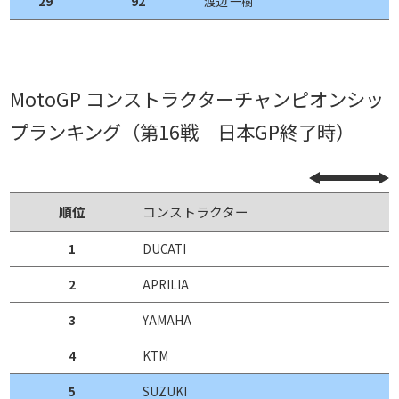
29
92
渡辺 一樹
MotoGP コンストラクターチャンピオンシッ
プランキング（第16戦 日本GP終了時）
順位
コンストラクター
1
DUCATI
2
APRILIA
3
YAMAHA
4
KTM
5
SUZUKI