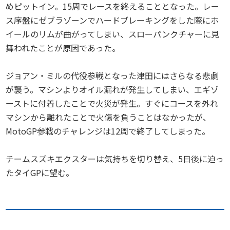
めピットイン。15周でレースを終えることとなった。レー
ス序盤にゼブラゾーンでハードブレーキングをした際にホ
イールのリムが曲がってしまい、スローパンクチャーに見
舞われたことが原因であった。
ジョアン・ミルの代役参戦となった津田にはさらなる悲劇
が襲う。マシンよりオイル漏れが発生してしまい、エギゾ
ーストに付着したことで火災が発生。すぐにコースを外れ
マシンから離れたことで火傷を負うことはなかったが、
MotoGP参戦のチャレンジは12周で終了してしまった。
チームスズキエクスターは気持ちを切り替え、5日後に迫っ
たタイGPに望む。