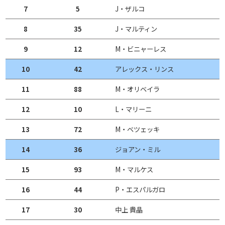
7
5
J・ザルコ
8
35
J・マルティン
9
12
M・ビニャーレス
10
42
アレックス・リンス
11
88
M・オリベイラ
12
10
L・マリーニ
13
72
M・ベツェッキ
14
36
ジョアン・ミル
15
93
M・マルケス
16
44
P・エスパルガロ
17
30
中上 貴晶