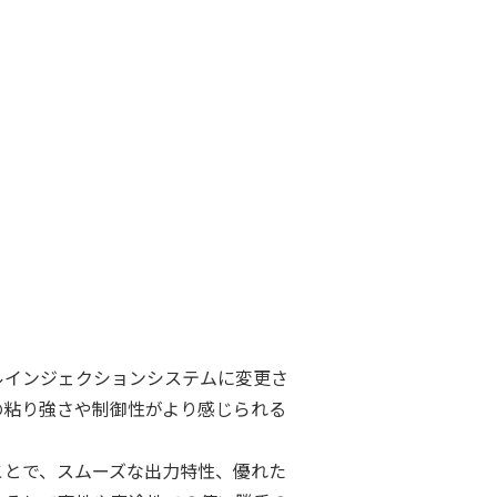
ルインジェクションシステムに変更さ
の粘り強さや制御性がより感じられる
ことで、スムーズな出力特性、優れた