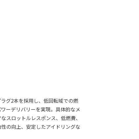
プラグ2本を採用し、低回転域での燃
パワーデリバリーを実現。具体的なメ
アなスロットルレスポンス、低燃費、
動性の向上、安定したアイドリングな