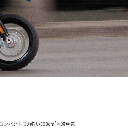
3
たコンパクトで力強い398cm
水冷単気