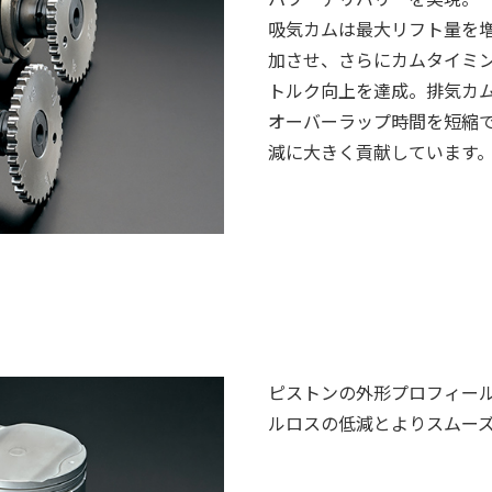
吸気カムは最大リフト量を
加させ、さらにカムタイミ
トルク向上を達成。排気カ
オーバーラップ時間を短縮
減に大きく貢献しています
ピストンの外形プロフィー
ルロスの低減とよりスムー