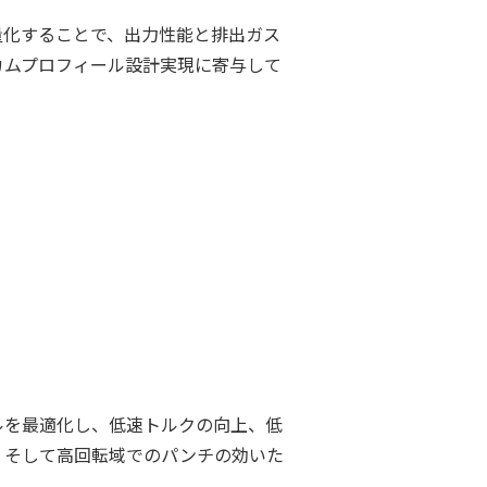
量化することで、出力性能と排出ガス
カムプロフィール設計実現に寄与して
ルを最適化し、低速トルクの向上、低
、そして高回転域でのパンチの効いた