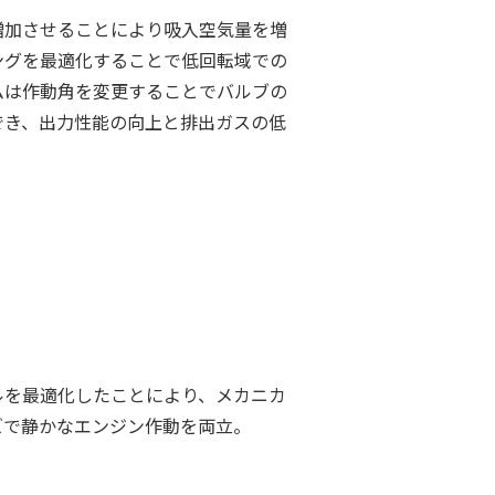
増加させることにより吸入空気量を増
ングを最適化することで低回転域での
ムは作動角を変更することでバルブの
でき、出力性能の向上と排出ガスの低
。
ルを最適化したことにより、メカニカ
ズで静かなエンジン作動を両立。