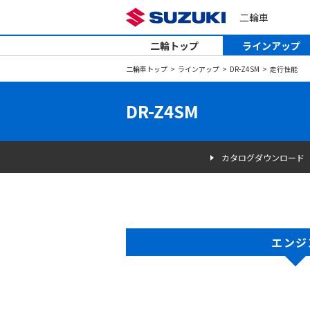
二輪車
二輪トップ
ラインアップ
二輪車トップ
ラインアップ
DR-Z4SM
走行性能
DR-Z4SM
カタログダウンロード
エンジ