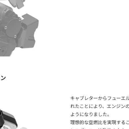
ョン
キャブレターからフューエ
れたことにより、エンジン
ようになりました。
理想的な空燃比を実現する