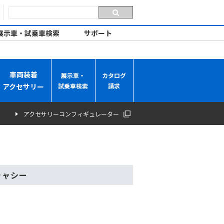
展示車・試乗車検索
サポート
車両装着
展示車・
カタログ
アクセサリー
試乗車検索
請求
ド
アクセサリーコンフィギュレーター
シャシー