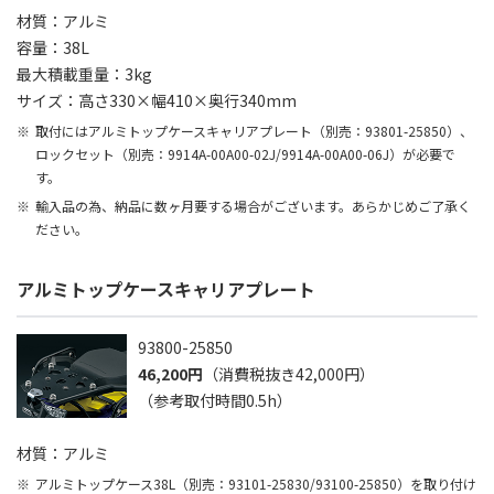
材質：アルミ
容量：38L
最大積載重量：3kg
サイズ：高さ330×幅410×奥行340mm
取付にはアルミトップケースキャリアプレート（別売：93801-25850）、
ロックセット（別売：9914A-00A00-02J/9914A-00A00-06J）が必要で
す。
輸入品の為、納品に数ヶ月要する場合がございます。あらかじめご了承く
ださい。
アルミトップケースキャリアプレート
93800-25850
46,200円
（消費税抜き42,000円）
（参考取付時間0.5h）
材質：アルミ
アルミトップケース38L（別売：93101-25830/93100-25850）を取り付け