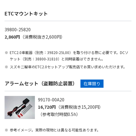
ETCマウントキット
39800-25820
2,860円
（消費税抜き2,600円）
ETC2.0車載器（別売：39820-25L00）を取り付ける際に必要です。DCソ
ケット（別売：38800-31810）と同時装着はできません。
スズキ二輪車のETC2.0セットアップ販売店でお買い求めいただけます。
アラームセット（盗難防止装置）
在庫限り
99170-00A20
16,720円
（消費税抜き15,200円）
（参考取付時間0.5h）
参考イメージ。実際の現物とは異なる可能性あります。