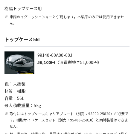
樹脂トップケース用
車両のイグニッションキーと併用します。本製品のみでは使用できませ
ん。
トップケース56L
99140-00A00-00J
56,100円
（消費税抜き51,000円）
色：未塗装
材質：樹脂
容量：56L
最大積載重量：5kg
取付にはトップケースキャリアプレート（別売：93800-25820）が必要で
す。樹脂サイドケースセット（別売：95400-25810）と同時装着はできま
せん。
輸入品の為、納品に数ヶ月要する場合がございます。あらかじめご了承く