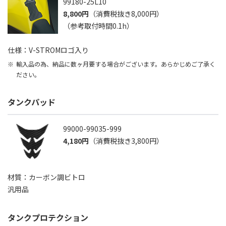
99180-25L10
8,800円
（消費税抜き8,000円）
（参考取付時間0.1h）
仕様：V-STROMロゴ入り
輸入品の為、納品に数ヶ月要する場合がございます。あらかじめご了承く
ださい。
タンクパッド
99000-99035-999
4,180円
（消費税抜き3,800円）
材質：カーボン調ビトロ
汎用品
タンクプロテクション