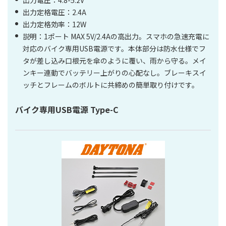
出力定格電圧：2.4A
出力定格効率：12W
説明：1ポート MAX 5V/2.4Aの高出力。スマホの急速充電に
対応のバイク専用USB電源です。本体部分は防水仕様でフ
タが差し込み口根元を傘のように覆い、雨から守る。メイ
ンキー連動でバッテリー上がりの心配なし。ブレーキスイ
ッチとフレームのボルトに共締めの簡単取り付けです。
バイク専用USB電源 Type-C