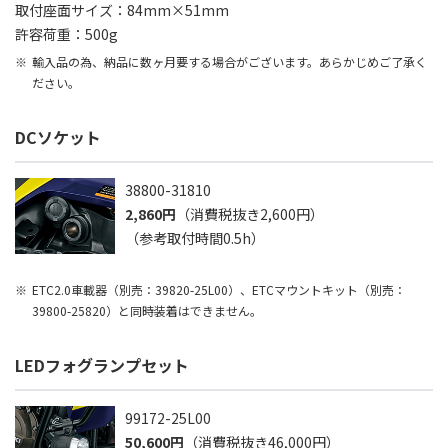
取付座面サイズ：84mm×51mm
許容荷重：500g
輸入品の為、納品に数ヶ月要する場合がございます。あらかじめご了承く
ださい。
DCソケット
38800-31810
2,860円
（消費税抜き2,600円）
（参考取付時間0.5h）
ETC2.0車載器（別売：39820-25L00）、ETCマウントキット（別売：
39800-25820）と同時装着はできません。
LEDフォグランプセット
99172-25L00
50,600円
（消費税抜き46,000円）