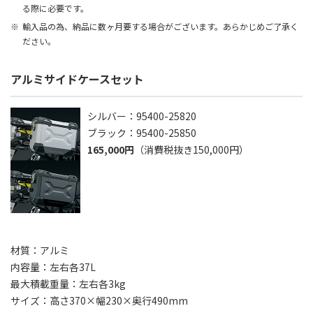
る際に必要です。
輸入品の為、納品に数ヶ月要する場合がございます。あらかじめご了承く
ださい。
アルミサイドケースセット
シルバー：95400-25820
ブラック：95400-25850
165,000円
（消費税抜き150,000円）
材質：アルミ
内容量：左右各37L
最大積載重量：左右各3kg
サイズ：高さ370×幅230×奥行490mm