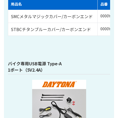
用品名
品番
SMCメタルマジックカバー/カーボンエンド
0000Y-A5
STBCチタンブルーカバー/カーボンエンド
0000Y-A5
バイク専用USB電源 Type-A
1ポート（5V2.4A）