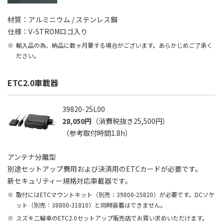
材質：アルミニウム / ステンレス鋼
仕様：V-STROMロゴ入り
輸入品の為、納品に数ヶ月要する場合がございます。あらかじめご了承く
ださい。
ETC2.0車載器
39820-25L00
28,050円
（消費税抜き25,500円）
（参考取付時間1.8h）
アンテナ分離型
別途セットアップ費用および決済用のETCカードが必要です。
新セキュリティー規格対応車載器です。
取付にはETCマウントキット（別売：39800-25820）が必要です。DCソケ
ット（別売：38800-31810）と同時装着はできません。
スズキ二輪車のETC2.0セットアップ販売店でお買い求めいただけます。