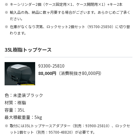
キーシリンダー2個（ケース固定用×1、ケース開閉用×1）+キー2本
輸入品の為、納品に数ヶ月要する場合がございます。あらかじめご了承く
ださい。
在庫がなくなり次第、ロックセット2個セット（95700-25850）に切り替
わります。
35L樹脂トップケース
93300-25810
88,000円
（消費税抜き80,000円）
色：未塗装ブラック
材質：樹脂
容量：35L
最大積載重量：5kg
取付には35Lトップケースアダプター（別売：93900-25810）、ロックセ
ット1個セット（別売：95700-48820）が必要です。