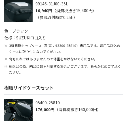
99146-31J00-35L
16,940円
（消費税抜き15,400円）
（参考取付時間0.25h）
色：ブラック
仕様：SUZUKIロゴ入り
35L樹脂トップケース（別売：93300-25810）専用品です。適用品以外の
ケースに取り付けないでください。
背もたれではありませんので体重をかけないでください。
輸入品の為、納品に数ヶ月要する場合がございます。あらかじめご了承く
ださい。
樹脂サイドケースセット
95400-25810
176,000円
（消費税抜き160,000円）