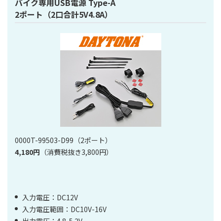
バイク専用USB電源 Type-A
2ポート（2口合計5V4.8A）
0000T-99503-D99（2ポート）
4,180円
（消費税抜き3,800円）
入力電圧：DC12V
入力電圧範囲：DC10V-16V
出力電圧：4.8-5.2V