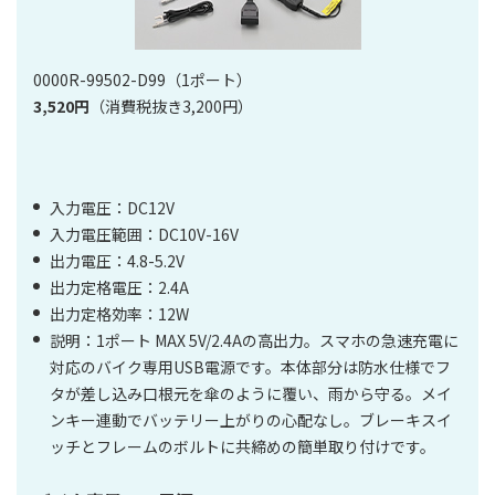
0000R-99502-D99（1ポート）
3,520円
（消費税抜き3,200円）
入力電圧：DC12V
入力電圧範囲：DC10V-16V
出力電圧：4.8-5.2V
出力定格電圧：2.4A
出力定格効率：12W
説明：1ポート MAX 5V/2.4Aの高出力。スマホの急速充電に
対応のバイク専用USB電源です。本体部分は防水仕様でフ
タが差し込み口根元を傘のように覆い、雨から守る。メイ
ンキー連動でバッテリー上がりの心配なし。ブレーキスイ
ッチとフレームのボルトに共締めの簡単取り付けです。