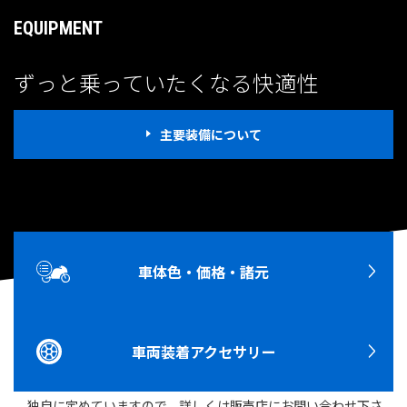
EQUIPMENT
ずっと乗っていたくなる快適性
主要装備について
PRICE
車体色・価格・諸元
メーカー希望小売価格
1,397,000
円
（消費税10％込み）
メーカー希望小売価格には、保険料・税金（消費税を除く）・
車両装着アクセサリー
登録などに伴う諸費用は含まれておりません。
メーカー希望小売価格は参考価格です。販売価格は各販売店が
独自に定めていますので、詳しくは販売店にお問い合わせ下さ