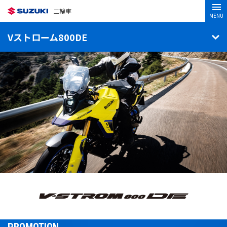
二輪車
MENU
Vストローム800DE
PROMOTION