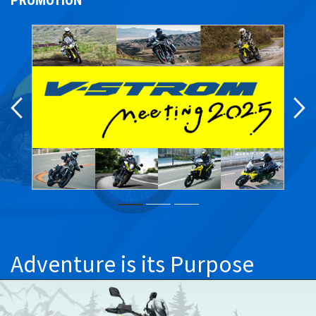
Adventure is its Purpose