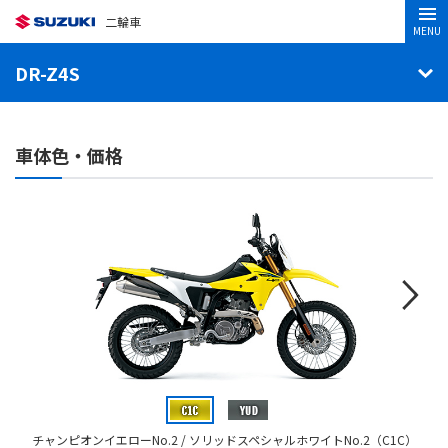
二輪車
MENU
DR-Z4S
車体色・価格
チャンピオンイエローNo.2 / ソリッドスペシャルホワイトNo.2（C1C）