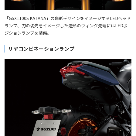
「GSX1100S KATANA」の角形デザインをイメージするLEDヘッド
ランプ、刀の切先をイメージした造形のウィング先端にはLEDポ
ジションランプを装備。
リヤコンビネーションランプ