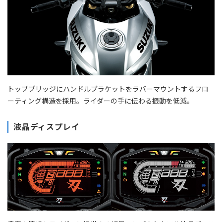
トップブリッジにハンドルブラケットをラバーマウントするフロ
ーティング構造を採用。ライダーの手に伝わる振動を低減。
液晶ディスプレイ