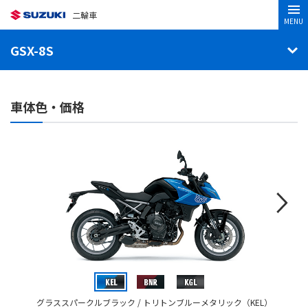
二輪車
MENU
GSX-8S
車体色・価格
グラススパークルブラック / トリトンブルーメタリック（KEL）