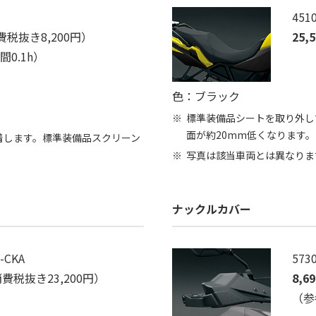
451
費税抜き8,200円）
25,
0.1h）
色：ブラック
標準装備品シートを取り外し
面が約20mm低くなります。
着します。標準装備品スクリーン
写真は該当車両とは異なりま
ナックルカバー
0-CKA
573
費税抜き23,200円）
8,6
（参