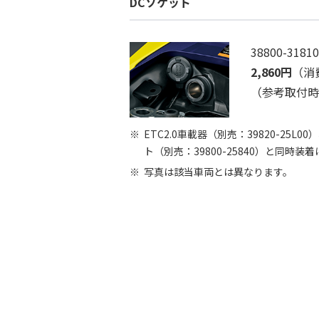
DCソケット
38800-31810
2,860円
（消
（参考取付時間
ETC2.0車載器（別売：39820-25L
ト（別売：39800-25840）と同時装
写真は該当車両とは異なります。