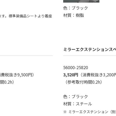
色：ブラック
材質：樹脂
ます。標準装備品シートより着座
ミラーエクステンションス
56000-25820
費税抜き9,500円）
3,520円
（消費税抜き3,200
0.2h）
（参考取付時間0.2h）
色：ブラック
材質：スチール
ミラーエクステンション（別売：