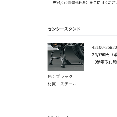
売¥4,070消費税込み）をご使用くださ
センタースタンド
42100-25820
24,750円
（消
（参考取付時間
色：ブラック
材質：スチール