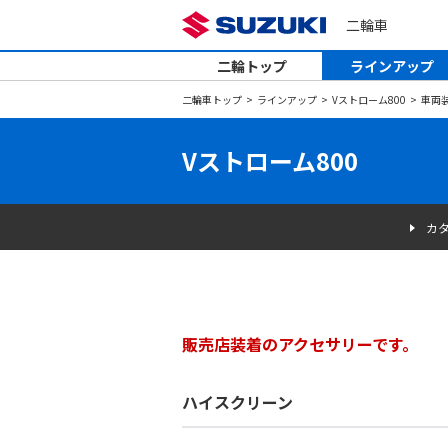
二輪車
二輪トップ
ラインアップ
二輪車トップ
ラインアップ
Vストローム800
車両
Vストローム800
カ
販売店装着のアクセサリーです。
ハイスクリーン