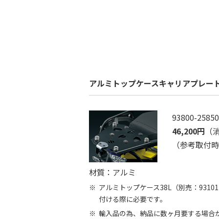
アルミトップケースキャリアプレー
93800-25850
46,200円
（消
（参考取付時間
材質：アルミ
アルミトップケース38L（別売：93101-25
付ける際に必要です。
輸入品の為、納品に数ヶ月要する場合