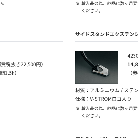
い。
輸入品の為、納品に数ヶ月要
ください。
サイドスタンドエクステン
423
費税抜き22,500円）
14,
1.5h）
（参
材質：アルミニウム / ステ
仕様：V-STROMロゴ入り
輸入品の為、納品に数ヶ月要
ください。