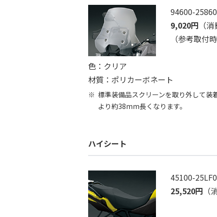
94600-25860
9,020円
（消
（参考取付時間
色：クリア
材質：ポリカーボネート
標準装備品スクリーンを取り外して装
より約38mm長くなります。
ハイシート
45100-25LF
25,520円
（消