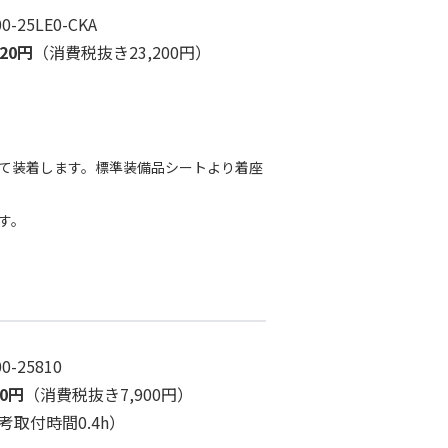
00-25LE0-CKA
520円
（消費税抜き23,200円）
て装着します。標準装備品シートより着座
す。
00-25810
90円
（消費税抜き7,900円）
考取付時間0.4h）