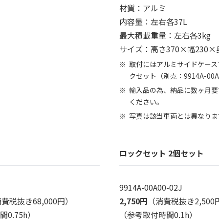
材質：アルミ
内容量：左右各37L
最大積載重量：左右各3kg
サイズ：高さ370×幅230×
取付にはアルミサイドケースブラ
クセット（別売：9914A-00
輸入品の為、納品に数ヶ月要
ください。
写真は該当車両とは異なりま
ロックセット 2個セット
9914A-00A00-02J
費税抜き68,000円）
2,750円
（消費税抜き2,500
0.75h）
（参考取付時間0.1h）