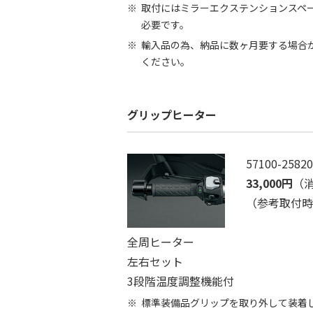
取付にはミラーエクステンションスペーサー
必要です。
輸入品の為、納品に数ヶ月要する場合
ください。
グリップヒーター
57100-25820
33,000円
（消
（参考取付時間
全周ヒーター
左右セット
3段階温度調整機能付
標準装備品グリップを取り外して装着します