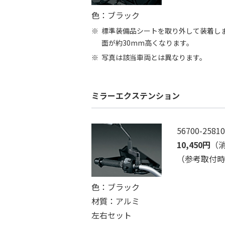
色：ブラック
標準装備品シートを取り外して装着し
面が約30mm高くなります。
写真は該当車両とは異なります。
ミラーエクステンション
56700-25810
10,450円
（消
（参考取付時間
色：ブラック
材質：アルミ
左右セット