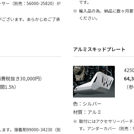
です。
（別売：56000-25820）が
輸入品の為、納品に数ヶ月要
ください。
がございます。あらかじめご了承
アルミスキッドプレート
425
費税抜き30,000円）
64,
1.5h）
（参
色：シルバー
材質：アルミ
取付にはアクセサリーバーチュー
す。アンダーカバー（別売：94
。接着剤99000-34230（別