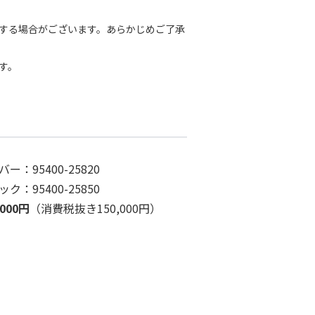
する場合がございます。あらかじめご了承
す。
ー：95400-25820
ク：95400-25850
,000円
（消費税抜き150,000円）