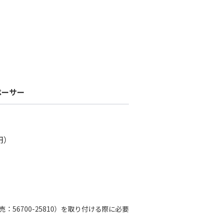
ペーサー
円）
56700-25810）を取り付ける際に必要