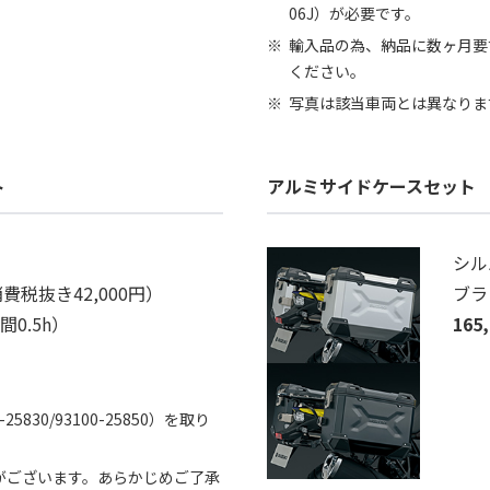
06J）が必要です。
輸入品の為、納品に数ヶ月要
ください。
写真は該当車両とは異なりま
ト
アルミサイドケースセット
シルバ
費税抜き42,000円）
ブラッ
0.5h）
165
830/93100-25850）を取り
がございます。あらかじめご了承