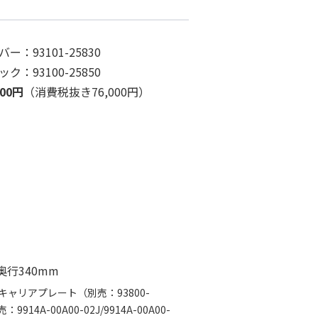
ー：93101-25830
ク：93100-25850
600円
（消費税抜き76,000円）
奥行340mm
ャリアプレート（別売：93800-
14A-00A00-02J/9914A-00A00-