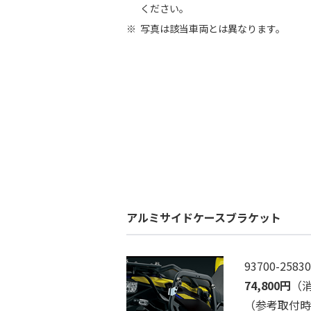
ください。
写真は該当車両とは異なります。
アルミサイドケースブラケット
93700-25830
74,800円
（消
（参考取付時間