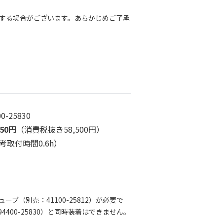
する場合がございます。あらかじめご了承
00-25830
350円
（消費税抜き58,500円）
考取付時間0.6h）
ブ（別売：41100-25812）が必要で
400-25830）と同時装着はできません。