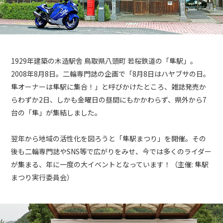
1929年建築の木造駅舎 鳥取県八頭町 若桜鉄道の「隼駅」。
2008年8月8日。二輪専門誌の企画で「8月8日はハヤブサの日。
隼オーナーは隼駅に集合！」と呼びかけたところ、雑誌発売か
らわずか2日、しかも金曜日の昼間にもかかわらず、県外から7
台の「隼」が集結しました。
翌年から地域の活性化を図ろうと「隼駅まつり」を開催。その
後も二輪専門誌やSNS等で広がりをみせ、今では多くのライダー
が集まる、年に一度の大イベントとなっています！（主催: 隼駅
まつり実行委員会）