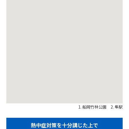
1. 船岡竹林公園 2. 隼駅
熱中症対策を十分講じた上で