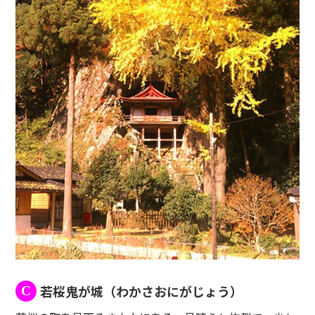
若桜鬼が城（わかさおにがじょう）
C