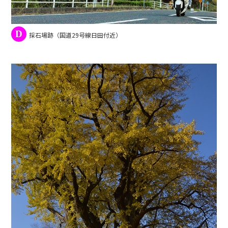
D
採石場跡（国道29号線日田付近）