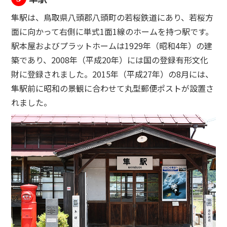
隼駅は、鳥取県八頭郡八頭町の若桜鉄道にあり、若桜方
面に向かって右側に単式1面1線のホームを持つ駅です。
駅本屋およびプラットホームは1929年（昭和4年）の建
築であり、2008年（平成20年）には国の登録有形文化
財に登録されました。2015年（平成27年）の8月には、
隼駅前に昭和の景観に合わせて丸型郵便ポストが設置さ
れました。