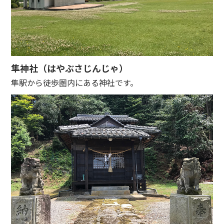
隼神社（はやぶさじんじゃ）
隼駅から徒歩圏内にある神社です。