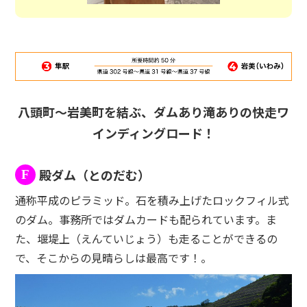
八頭町～岩美町を結ぶ、ダムあり滝ありの快走ワ
インディングロード！
殿ダム（とのだむ）
F
通称平成のピラミッド。石を積み上げたロックフィル式
のダム。事務所ではダムカードも配られています。ま
た、堰堤上（えんていじょう）も走ることができるの
で、そこからの見晴らしは最高です！。