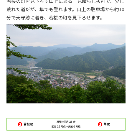
若桜の町を見下ろす山上にある。見晴らし抜群で、少し
荒れた道だが、隼でも登れます。山上の駐車場から約10
分で天守跡に着き、若桜の町を見下ろせます。