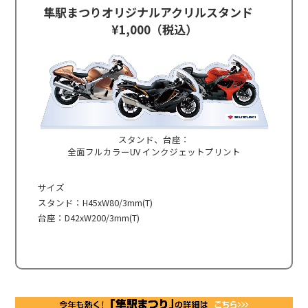
隼駅まつりオリジナルアクリルスタンド
¥1,000（税込）
スタンド、台座：
全面フルカラーUV インクジェットプリント
サイズ
スタンド：H45xW80/3mm(T)
台座：D42xW200/3mm(T)