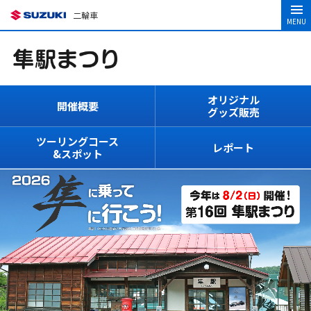
二輪車
MENU
オリジナル
開催概要
グッズ販売
ツーリングコース
レポート
&スポット