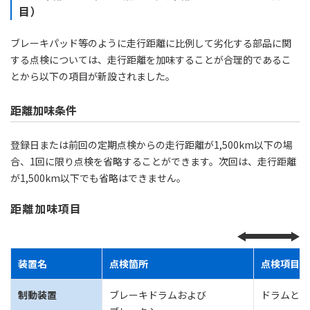
目）
ブレーキパッド等のように走行距離に比例して劣化する部品に関
する点検については、走行距離を加味することが合理的であるこ
とから以下の項目が新設されました。
距離加味条件
登録日または前回の定期点検からの走行距離が1,500km以下の場
合、1回に限り点検を省略することができます。次回は、走行距離
が1,500km以下でも省略はできません。
距離加味項目
装置名
点検箇所
点検項目
制動装置
ブレーキドラムおよび
ドラムとラ