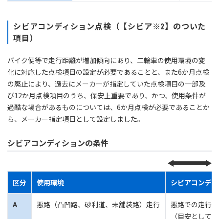
シビアコンディション点検（【シビア※2】のついた
項目）
バイク便等で走行距離が増加傾向にあり、二輪車の使用環境の変
化に対応した点検項目の設定が必要であることと、また6か月点検
の廃止により、過去にメーカーが指定していた点検項目の一部及
び12か月点検項目のうち、保安上重要であり、かつ、使用条件が
過酷な場合があるものについては、6か月点検が必要であることか
ら、メーカー指定項目として設定しました。
シビアコンディションの条件
区分
使用環境
シビアコンディ
A
悪路（凸凹路、砂利道、未舗装路）走行
悪路での走行が
（目安として走