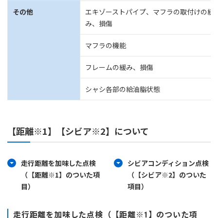
その他
エキゾーストパイプ、マフラの取付けの緩
み、損傷
マフラの機能
フレームの緩み、損傷
シャシ各部の給油脂状態
【距離※1】【シビア※2】について
走行距離を加味した点検
シビアコンディション点検
（【距離※1】のついた項
（【シビア※2】のついた
目）
項目）
走行距離を加味した点検（【距離※1】のついた項