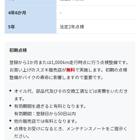
4年6か月
-
5年
法定2年点検
初期点検
登録から1か月または1,000km走行時点に行う点検整備です。
お買い上げのスズキ販売店が
無料
で実施します。初期の点検
整備がバイクの寿命に影響しますので重要です。
オイル代、部品代及びその交換工賃などは実費をいただき
ます。
有効期間を過ぎると有料となります。
有効期間：登録日から50日以内
他の販売店では有料となります。
点検をお受けになるとき、メンテナンスノートをご提示く
ださい。