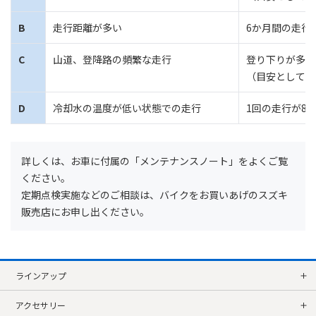
B
走行距離が多い
6か月間の走行距
C
山道、登降路の頻繁な走行
登り下りが多く
（目安として走
D
冷却水の温度が低い状態での走行
1回の走行が8
詳しくは、お車に付属の「メンテナンスノート」をよくご覧
ください。
定期点検実施などのご相談は、バイクをお買いあげのスズキ
販売店にお申し出ください。
ラインアップ
アクセサリー