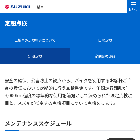
二輪車
MENU
定期点検
二輪車の点検整備について
日常点検
定期点検
定期交換部品
安全の確保、公害防止の観点から、バイクを使用するお客様ご自
身の責任において定期的に行う点検整備です。年間走行距離が
3,000km程度の標準的な使用を前提として決められた法定点検項
目と、スズキが指定する点検項目について点検をします。
メンテナンススケジュール