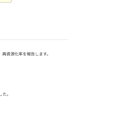
、再資源化率を報告します。
した。