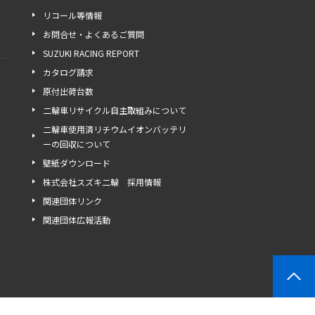
リコール等情報
お問合せ・よくあるご質問
SUZUKI RACING REPORT
カタログ請求
原付出荷台数
二輪車リサイクル自主取組みについて
二輪車使用済リチウムイオンバッテリ
ーの回収について
壁紙ダウンロード
株式会社スズキ二輪 採用情報
関連団体リンク
関連団体広報活動