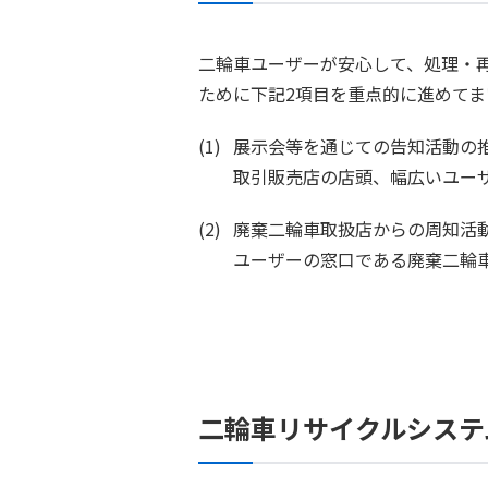
二輪車ユーザーが安心して、処理・
ために下記2項目を重点的に進めてま
展示会等を通じての告知活動の
取引販売店の店頭、幅広いユー
廃棄二輪車取扱店からの周知活
ユーザーの窓口である廃棄二輪
二輪車リサイクルシステ