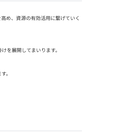
を高め、資源の有効活用に繋げていく
掛けを展開してまいります。
ます。