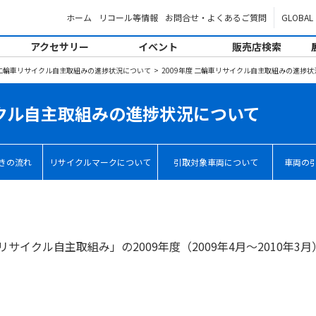
ホーム
リコール等情報
お問合せ・よくあるご質問
GLOBAL
アクセサリー
イベント
販売店検索
二輪車リサイクル自主取組みの進捗状況について
2009年度 二輪車リサイクル自主取組みの進捗
イクル自主取組みの進捗状況について
きの流れ
リサイクルマークについて
引取対象車両について
車両の
リサイクル自主取組み」の2009年度（2009年4月～2010年