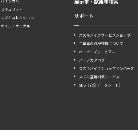
展示車・試乗車検索
バイクカバー
セキュリティ
サポート
スズキコレクション
オイル・ケミカル
スズキバイクサービスショップ
二輪車の点検整備について
オーナーズマニュアル
パーツカタログ
スズキバイクショップメンバーズ
スズキ盗難補償サービス
SDS（安全データシート）