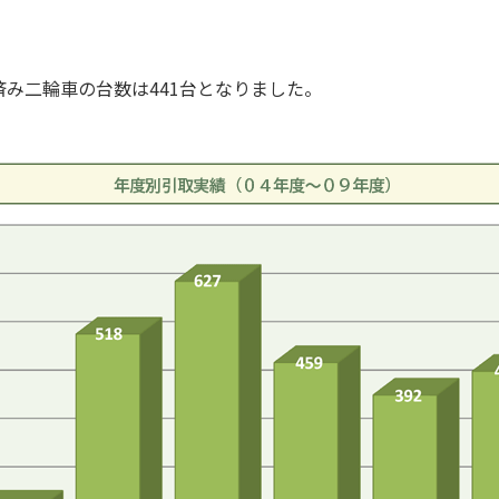
み二輪車の台数は441台となりました。