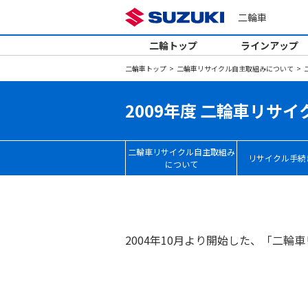
二輪車
二輪トップ
ラインアップ
二輪車トップ
二輪車リサイクル自主取組みについて
2009年度 二輪車リサ
二輪車リサイクル自主取組み
リサイクル手続
について
2004年10月より開始した、「二輪車