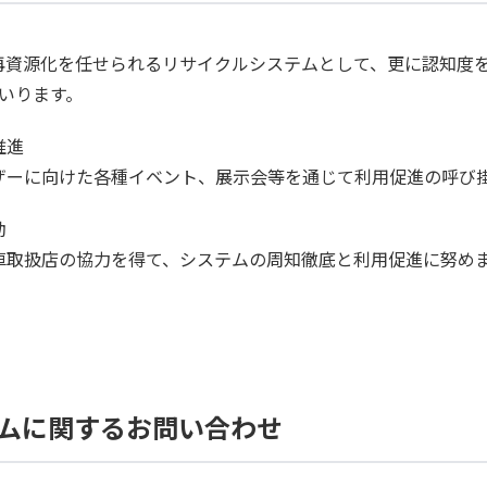
再資源化を任せられるリサイクルシステムとして、更に認知度
いります。
推進
ザーに向けた各種イベント、展示会等を通じて利用促進の呼び
動
車取扱店の協力を得て、システムの周知徹底と利用促進に努め
ムに関するお問い合わせ