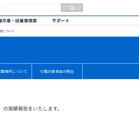
展示車・試乗車検索
サポート
状況について
引取場所について
引取対象車両の照会
3月）の実績報告をいたします。