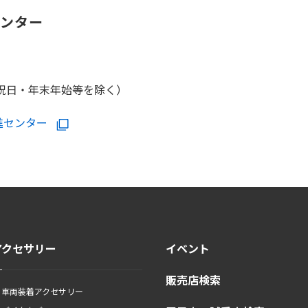
センター
日・祝日・年末年始等を除く）
進センター
アクセサリー
イベント
販売店検索
車両装着アクセサリー