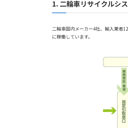
1. 二輪車リサイクルシ
二輪車国内メーカー4社、輸入業者1
に稼働しています。