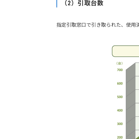
（2）引取台数
指定引取窓口で引き取られた、使用済