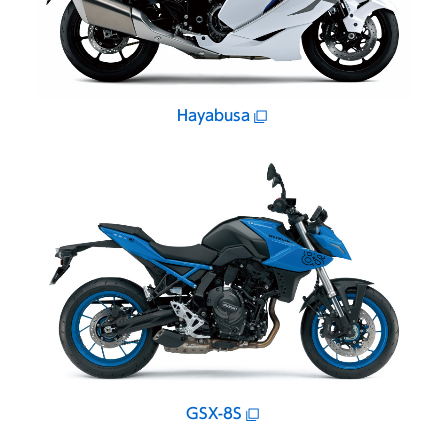
Hayabusa
GSX-8S