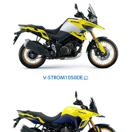
V-STROM1050DE