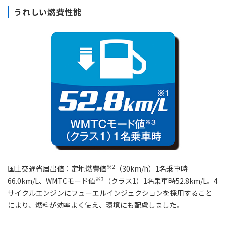
うれしい燃費性能
※2
国土交通省届出値：定地燃費値
（30km/h）1名乗車時
※3
66.0km/L、WMTCモード値
（クラス1）1名乗車時52.8km/L。4
サイクルエンジンにフューエルインジェクションを採用すること
により、燃料が効率よく使え、環境にも配慮しました。