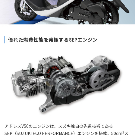
優れた燃費性能を発揮するSEPエンジン
アドレスV50のエンジンは、スズキ独自の先進技術である
3
SEP（SUZUKI ECO PERFORMANCE）エンジンを搭載。50cm
ス