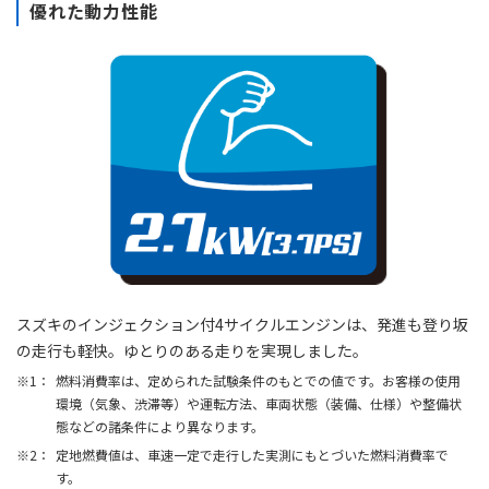
優れた動力性能
スズキのインジェクション付4サイクルエンジンは、発進も登り坂
の走行も軽快。ゆとりのある走りを実現しました。
燃料消費率は、定められた試験条件のもとでの値です。お客様の使用
環境（気象、渋滞等）や運転方法、車両状態（装備、仕様）や整備状
態などの諸条件により異なります。
定地燃費値は、車速一定で走行した実測にもとづいた燃料消費率で
す。