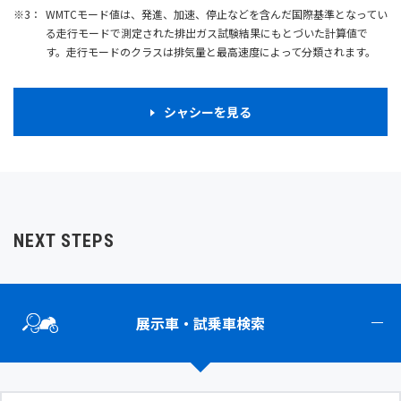
WMTCモード値は、発進、加速、停止などを含んだ国際基準となってい
る走行モードで測定された排出ガス試験結果にもとづいた計算値で
す。走行モードのクラスは排気量と最高速度によって分類されます。
シャシーを見る
NEXT STEPS
展示車・試乗車検索