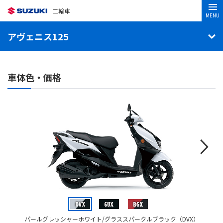
二輪車
MENU
アヴェニス125
車体色・価格
パールグレッシャーホワイト/グラススパークルブラック（DVX）