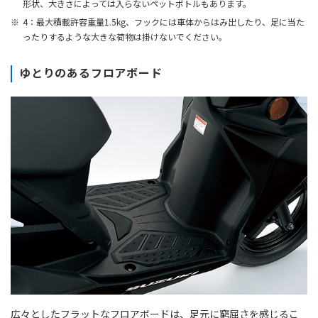
形状、大きさによっては入らないペットボトルもあります。
4：最大積載許容重量1.5kg、フックには車体からはみ出したり、足に当た
ったりするような大きな荷物は掛けないでください。
ゆとりのあるフロアボード
広々としたフラットなフロアボードは、足元に窮屈さを感じるこ