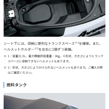
※1
シート下には、収納に便利なトランクスペース
を確保。また、
※2
ヘルメットホルダー
を左右に1個ずつ装備。
1：容量21.5L、最大積載許容重量：3kg。※形状、大きさによりトランク
スペースに収納できないヘルメットもあります。
2：形状、大きさによりかけられないヘルメットもあります。ご購入の際
はご確認ください。
燃料タンク