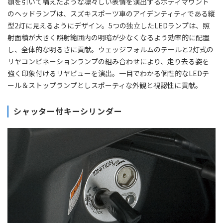
顎を引いて構えたような凛々しい表情を演出するボディマウント
のヘッドランプは、スズキスポーツ車のアイデンティティである縦
型2灯に見えるようにデザイン。5つの独立したLEDランプは、照
射面積が大きく照射範囲内の明暗が少なくなるよう効率的に配置
し、全体的な明るさに貢献。ウェッジフォルムのテールと2灯式の
リヤコンビネーションランプの組み合わせにより、走り去る姿を
強く印象付けるリヤビューを演出。一目でわかる個性的なLEDテ
ール＆ストップランプとしスポーティな外観と視認性に貢献。
シャッター付キーシリンダー