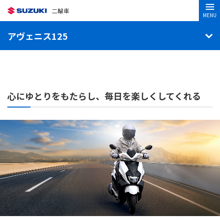
二輪車
MENU
アヴェニス125
心にゆとりをもたらし、
毎日を楽しくしてくれる