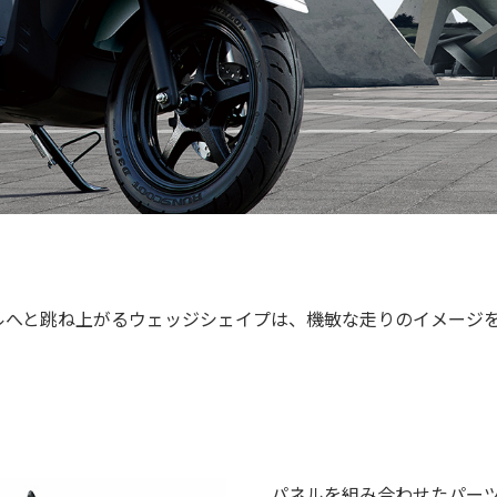
ルへと跳ね上がるウェッジシェイプは、機敏な走りのイメージ
パネルを組み合わせたパー