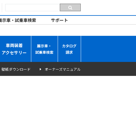
展示車・試乗車検索
サポート
車両装着
展示車・
カタログ
アクセサリー
試乗車検索
請求
壁紙ダウンロード
オーナーズマニュアル