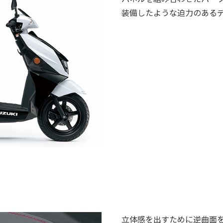
装備したような迫力のある
立体感を出すために逆曲面