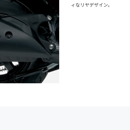
ィなリヤデザイン。