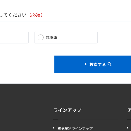
してください
（必須）
試乗車
検索する
ラインアップ
排気量別ラインアップ