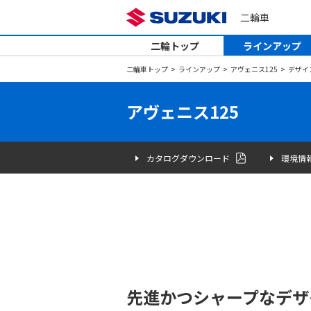
二輪車
二輪トップ
ラインアップ
二輪車トップ
ラインアップ
アヴェニス125
デザイ
アヴェニス125
カタログダウンロード
環境情
先進かつシャープなデザ