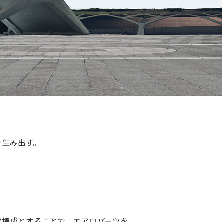
を生み出す。
ツ構成とすることで、エアロパーツを