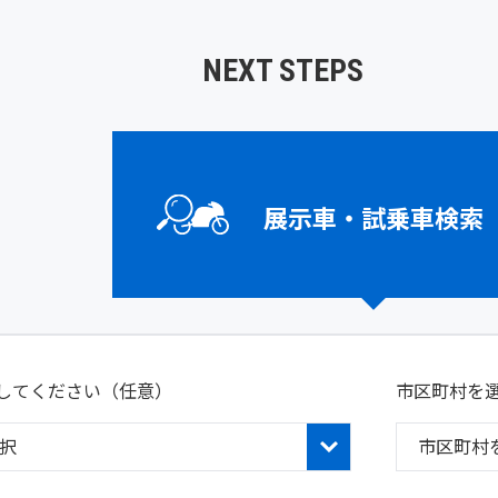
NEXT STEPS
展示車・試乗車検索
してください
（任意）
市区町村を