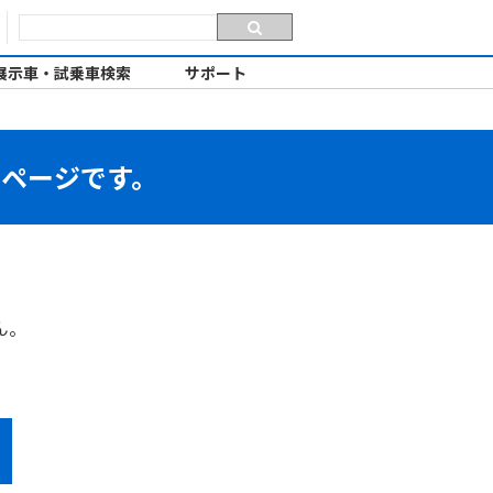
展示車・試乗車検索
サポート
のページです。
ん。