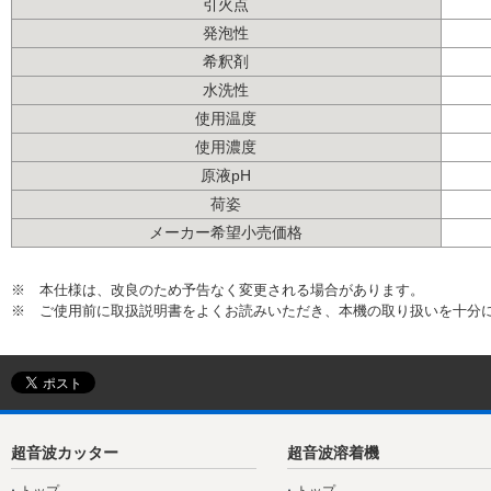
引火点
発泡性
希釈剤
水洗性
使用温度
使用濃度
原液pH
荷姿
メーカー希望小売価格
※ 本仕様は、改良のため予告なく変更される場合があります。
※ ご使用前に取扱説明書をよくお読みいただき、本機の取り扱いを十分
超音波カッター
超音波溶着機