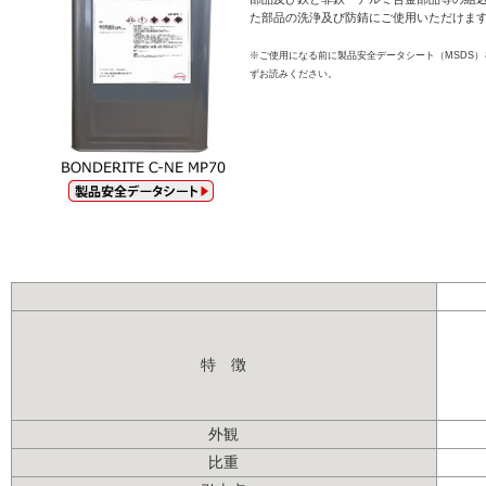
た部品の洗浄及び防錆にご使用いただけま
※ご使用になる前に製品安全データシート（MSDS）
ずお読みください。
特 徴
外観
比重