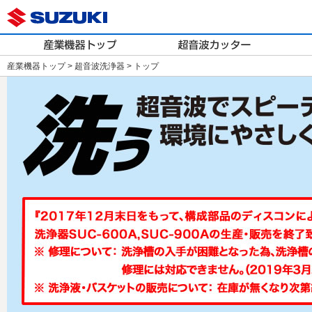
産業機器トップ
>
超音波洗浄器
> トップ