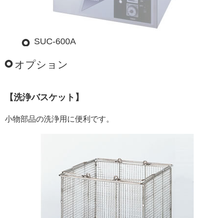
SUC-600A
オプション
【洗浄バスケット】
小物部品の洗浄用に便利です。