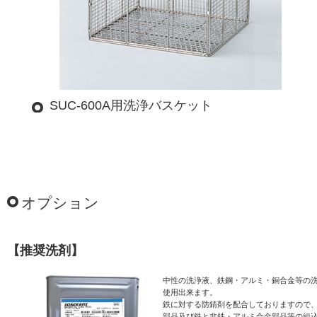
SUC-600A用洗浄バスケット
オプション
【推奨洗剤】
中性の洗浄液、鉄鋼・アルミ・銅合金等の
使用出来ます。
鉄に対する防錆剤を配合しておりますので
部品及び鉄と非鉄・アルミ合金部品等の組