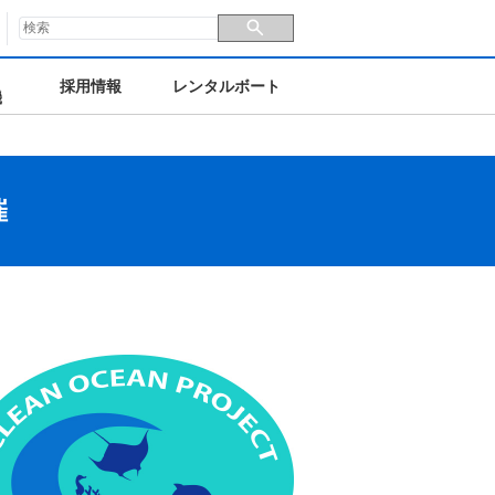
検索キーワード入力
採用情報
レンタルボート
機
催