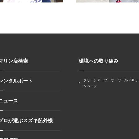
マリン店検索
環境への取り組み
レンタルボート
クリーンアップ・ザ・ワールドキャ
ンペーン
ニュース
プロが選ぶスズキ船外機