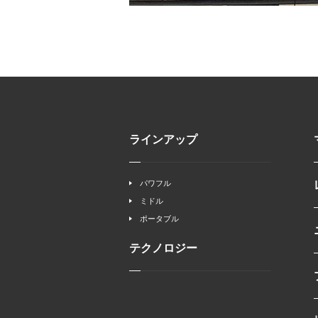
ラインアップ
パワフル
ミドル
ポータブル
テクノロジー