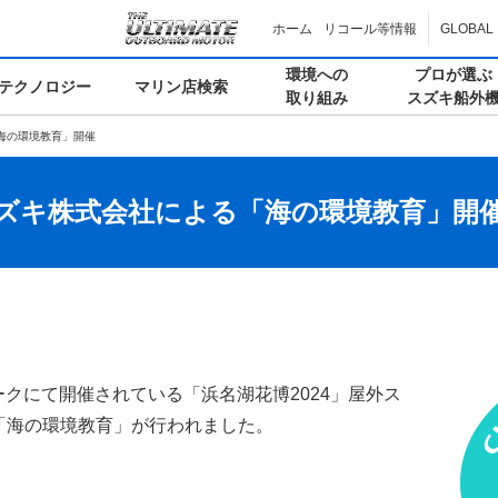
ホーム
リコール等情報
GLOBAL
環境への
プロが選ぶ
テクノロジー
マリン店検索
取り組み
スズキ船外
「海の環境教育」開催
 スズキ株式会社による「海の環境教育」開
パークにて開催されている「浜名湖花博2024」屋外ス
「海の環境教育」が行われました。