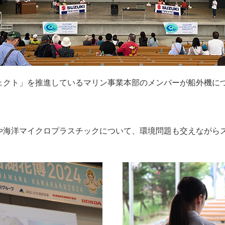
ェクト」を推進しているマリン事業本部のメンバーが船外機に
や海洋マイクロプラスチックについて、環境問題も交えながら