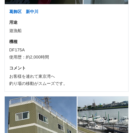
葛飾区 新中川
用途
遊漁船
機種
DF175A
使用歴：約2,000時間
コメント
お客様を連れて東京湾へ
釣り場の移動がスムーズです。