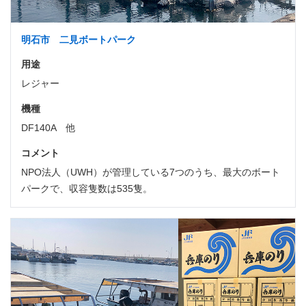
明石市 二見ボートパーク
用途
レジャー
機種
DF140A 他
コメント
NPO法人（UWH）が管理している7つのうち、最大のボート
パークで、収容隻数は535隻。