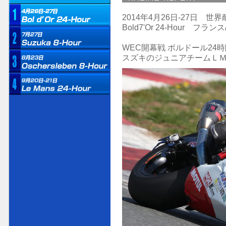
2014年4月26日-27日 世
Bold7'Or 24-Hour フラ
WEC開幕戦 ボルドール24
スズキのジュニアチームＬ