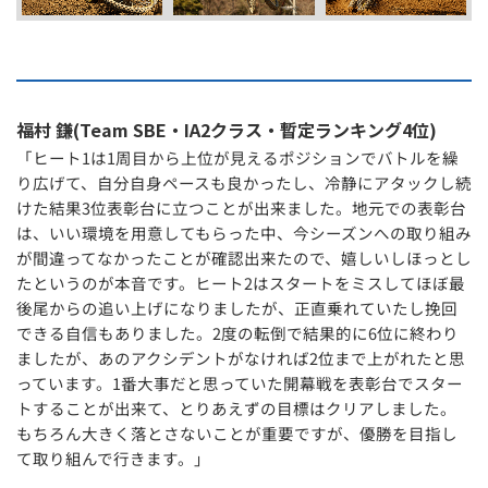
福村 鎌(Team SBE・IA2クラス・暫定ランキング4位)
「ヒート1は1周目から上位が見えるポジションでバトルを繰
り広げて、自分自身ペースも良かったし、冷静にアタックし続
けた結果3位表彰台に立つことが出来ました。地元での表彰台
は、いい環境を用意してもらった中、今シーズンへの取り組み
が間違ってなかったことが確認出来たので、嬉しいしほっとし
たというのが本音です。ヒート2はスタートをミスしてほぼ最
後尾からの追い上げになりましたが、正直乗れていたし挽回
できる自信もありました。2度の転倒で結果的に6位に終わり
ましたが、あのアクシデントがなければ2位まで上がれたと思
っています。1番大事だと思っていた開幕戦を表彰台でスター
トすることが出来て、とりあえずの目標はクリアしました。
もちろん大きく落とさないことが重要ですが、優勝を目指し
て取り組んで行きます。」