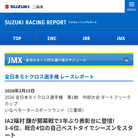
二輪車
MENU
TOP
EWC
JRR
JMX
全日本モトクロス選手権 レースレポート
2026年3月15日
2026 全日本モトクロス選手権 第1戦 中部大会 ダートフリーク
カップ
いなべモータースポーツランド（三重県）
IA2福村 鎌が開幕戦で3年ぶり表彰台に登壇!
3-6位、総合4位の自己ベストタイでシーズンをスタ
ート