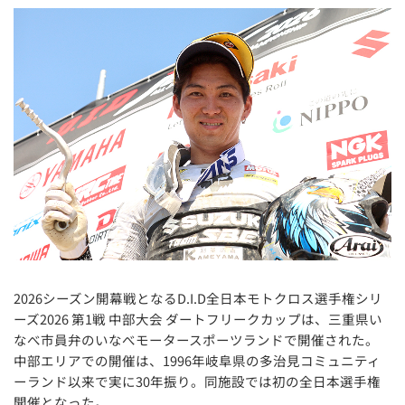
2026シーズン開幕戦となるD.I.D全日本モトクロス選手権シリ
ーズ2026 第1戦 中部大会 ダートフリークカップは、三重県い
なべ市員弁のいなべモータースポーツランドで開催された。
中部エリアでの開催は、1996年岐阜県の多治見コミュニティ
ーランド以来で実に30年振り。同施設では初の全日本選手権
開催となった。