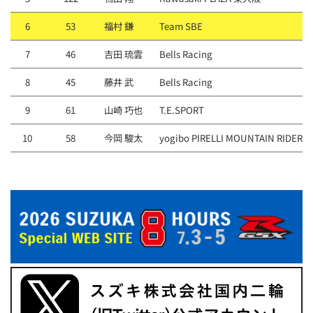
6
53
福村 鎌
Team SBE
7
46
吉⽥ 琉雲
Bells Racing
8
45
藤井 武
Bells Racing
9
61
山崎 巧也
T.E.SPORT
10
58
今岡 駿太
yogibo PIRELLI MOUNTAIN RIDERS