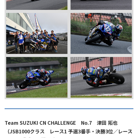
Team SUZUKI CN CHALLENGE No.7 津田 拓也
（JSB1000クラス レース1 予選3番手・決勝3位／レース