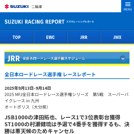
二輪車
MENU
TOP
EWC
JRR
JMX
全日本ロードレース選手権 レースレポート
2025年9月13日-9月14日
2025 MFJ全日本ロードレース選手権シリーズ 第5戦 スーパーバ
イクレース in 九州
オートポリス（大分県）
JSB1000の津田拓也、レース1で3位表彰台獲得
ST1000の村瀬健琉は予選で4番手を獲得するも、決
勝は悪天候のためキャンセル