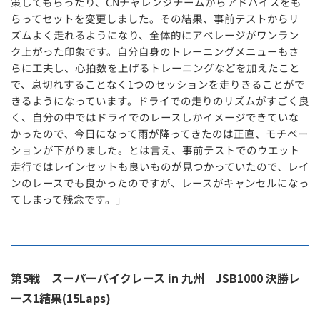
策してもらったり、CNチャレンジチームからアドバイスをも
らってセットを変更しました。その結果、事前テストからリ
ズムよく走れるようになり、全体的にアベレージがワンラン
ク上がった印象です。自分自身のトレーニングメニューもさ
らに工夫し、心拍数を上げるトレーニングなどを加えたこと
で、息切れすることなく1つのセッションを走りきることがで
きるようになっています。ドライでの走りのリズムがすごく良
く、自分の中ではドライでのレースしかイメージできていな
かったので、今日になって雨が降ってきたのは正直、モチベー
ションが下がりました。とは言え、事前テストでのウエット
走行ではレインセットも良いものが見つかっていたので、レイ
ンのレースでも良かったのですが、レースがキャンセルになっ
てしまって残念です。」
第5戦 スーパーバイクレース in 九州 JSB1000 決勝レ
ース1結果(15Laps)