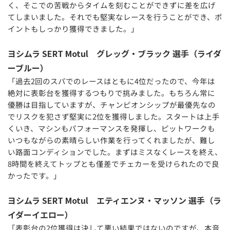
く、そこでの苦戦からタイムを刻むことができずに差を広げ
てしまいました。それでも堅実なレースを行うことができ、ポ
イントもしっかり獲得できました。」
ヨシムラ SERT Motul グレッグ・ブラック 選手（ライダ
ーブルー）
「過去2回のスパでのレースはともに4位だったので、今年は
絶対に表彰台を獲得するつもりで挑みました。もちろん常に
優勝は目指していますが、チャンピオンシップが最優先なの
でリスクを犯さず堅実に2位を獲得しました。スタートは上手
くいき、マシンもパフォーマンスを発揮し、ピットワークも
いつもながらの素晴らしい作業を行ってくれましたが、難し
い路面コンディションでした。まずはミスなくレースを終え、
8時間を終えてトップとも僅差でチェカーを受けられたので良
かったです。」
ヨシムラ SERT Motul エティエンヌ・マッソン 選手（ラ
イダーイエロー）
「表彰台の2位獲得は決して悪い結果ではないのですが、本音