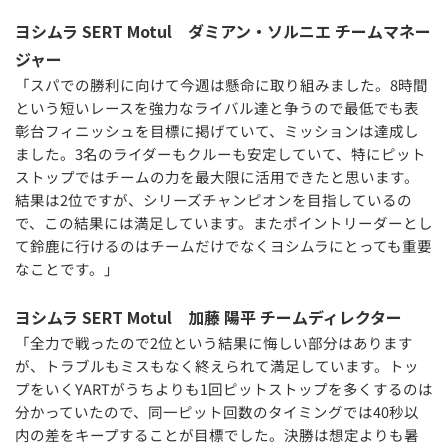
ヨシムラ SERT Motul ダミアン・ソルニエ チームマネー
ジャー
「スパでの勝利に向けて今週は懸命に取り組みました。8時間
という短いレースを強力なライバル達と争うので最低でも表
彰台フィニッシュを目標に掲げていて、ミッションは達成し
ました。3名のライダーもクルーも安定していて、特にピット
ストップではチームの力を最大限に活用できたと思います。
結果は2位ですが、シリーズチャンピオンを目指しているの
で、この結果には満足しています。またポイントリーダーとし
て鈴鹿に行けるのはチームだけでなくヨシムラにとっても重要
なことです。」
ヨシムラ SERT Motul 加藤 陽平 チームディレクター
「全力で戦ったので2位という結果に悔しい部分はあります
が、トラブルもミスもなく終えられて満足しています。トッ
プをいくYARTがうちよりも1回ピットストップを多くするのは
分かっていたので、同一ピット回数のタイミングでは40秒以
内の差をキープすることが目標でした。決勝は想定よりも暑