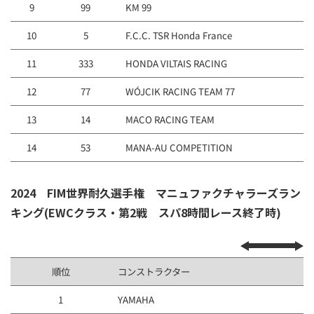
9
99
KM 99
10
5
F.C.C. TSR Honda France
11
333
HONDA VILTAIS RACING
12
77
WÓJCIK RACING TEAM 77
13
14
MACO RACING TEAM
14
53
MANA-AU COMPETITION
2024 FIM世界耐久選手権 マニュファクチャラーズラン
キング(EWCクラス・第2戦 スパ8時間レース終了時)
順位
コンストラクター
1
YAMAHA