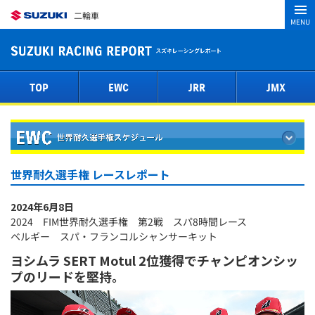
二輪車
MENU
TOP
EWC
JRR
JMX
世界耐久選手権 レースレポート
2024年6月8日
2024 FIM世界耐久選手権 第2戦 スパ8時間レース
ベルギー スパ・フランコルシャンサーキット
ヨシムラ SERT Motul 2位獲得でチャンピオンシッ
プのリードを堅持。