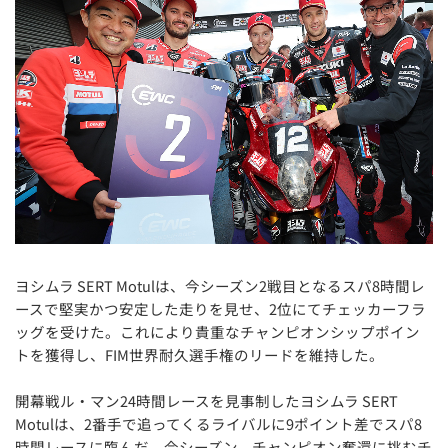
ヨシムラ SERT Motulは、今シーズン2戦目となるスパ8時間レ
ースで堅実かつ安定した走りを見せ、2位にてチェッカーフラ
ッグを受けた。これにより貴重なチャンピオンシップポイン
トを獲得し、FIM世界耐久選手権のリードを維持した。
開幕戦ル・マン24時間レースを見事制したヨシムラ SERT
Motulは、2番手で追ってくるライバルに9ポイント差でスパ8
時間レースに臨んだ。今シーズン、チャンピオン奪還に挑むチ