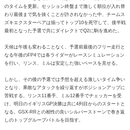
のタイムを更新。セッション終盤まで激しく順位が入れ替
わり最後まで気を抜くことが許されなかった中、チームス
ズキエクスターペアは揃ってトップ10を死守して、後半戦
最初となった予選で共にダイレクトでQ2に駒を進めた。
天候は午後も変わることなく、予選前最後のフリー走行と
なる午後のFP4では各ライダーがレースシミュレーション
を行い、リンス、ミルは安定した強いペースを見せる。
しかし、その後の予選では予想を超える激しいタイム争い
となり、果敢なアタックを繰り返すがポジションアップに
苦戦する。リンス11番手、ミル12番手でチェッカーを受
け、明日のイギリスGP決勝は共に4列目からのスタートと
なる。GSX-RRとの相性の良いシルバーストーンで巻き返
しのトップグループバトルを目指す。