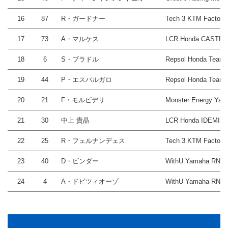
16
87
R・ガードナー
Tech 3 KTM Factory
17
73
A・マルケス
LCR Honda CASTR
18
6
S・ブラドル
Repsol Honda Team
19
44
P・エスパルガロ
Repsol Honda Team
20
21
F・モルビデリ
Monster Energy Ya
21
30
中上 貴晶
LCR Honda IDEMIT
22
25
R・フェルナンデェス
Tech 3 KTM Factory
23
40
D・ビンダー
WithU Yamaha RNF
24
4
A・ドビツィオーゾ
WithU Yamaha RNF