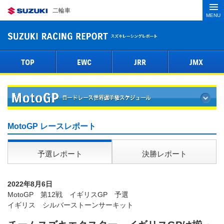
二輪車
MENU
TOP
EWC
JRR
JMX
MotoGP レースレポート
予選レポート
決勝レポート
2022年8月6日
MotoGP 第12戦 イギリスGP 予選
イギリス シルバーストーンサーキット