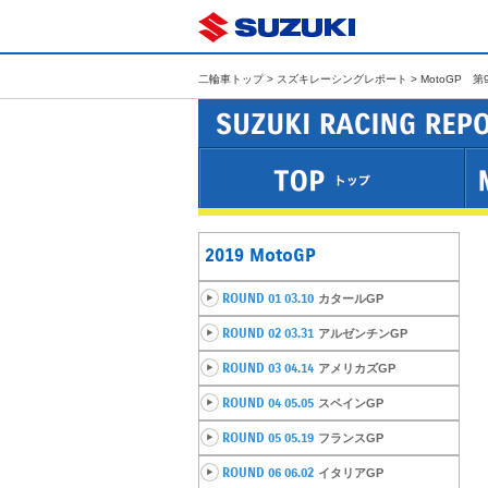
二輪車トップ
>
スズキレーシングレポート
> MotoGP 
2019 MotoGP
ROUND 01 03.10
カタールGP
ROUND 02 03.31
アルゼンチンGP
ROUND 03 04.14
アメリカズGP
ROUND 04 05.05
スペインGP
ROUND 05 05.19
フランスGP
ROUND 06 06.02
イタリアGP