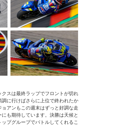
ックスは最終ラップでフロントが切れ
順調に行けばさらに上位で終われたか
ジョアンもこの週末はずっと好調な走
ーにも期待しています。決勝は天候と
トップグループでバトルしてくれるこ