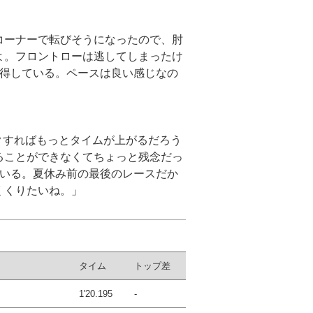
コーナーで転びそうになったので、肘
よ。フロントローは逃してしまったけ
納得している。ペースは良い感じなの
クすればもっとタイムが上がるだろう
ることができなくてちょっと残念だっ
ている。夏休み前の最後のレースだか
くくりたいね。」
タイム
トップ差
1'20.195
-