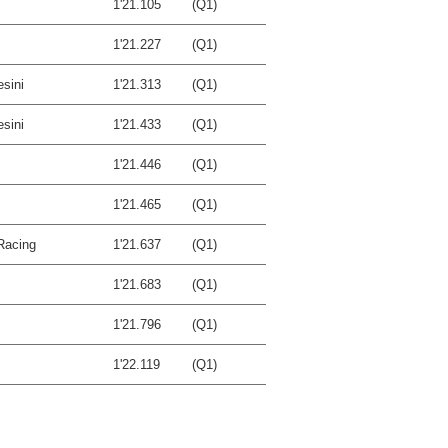
1'21.105
(Q1)
1'21.227
(Q1)
esini
1'21.313
(Q1)
esini
1'21.433
(Q1)
1'21.446
(Q1)
1'21.465
(Q1)
Racing
1'21.637
(Q1)
1'21.683
(Q1)
1'21.796
(Q1)
1'22.119
(Q1)