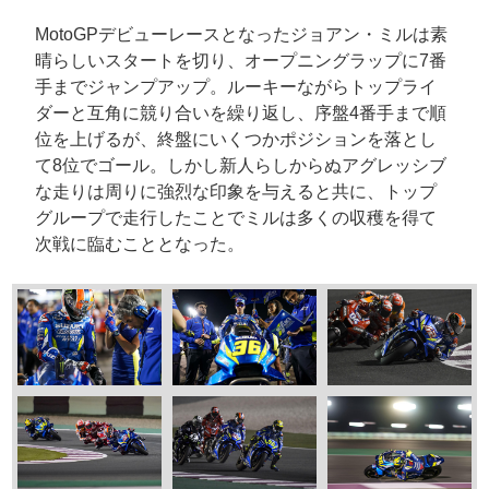
MotoGPデビューレースとなったジョアン・ミルは素
晴らしいスタートを切り、オープニングラップに7番
手までジャンプアップ。ルーキーながらトップライ
ダーと互角に競り合いを繰り返し、序盤4番手まで順
位を上げるが、終盤にいくつかポジションを落とし
て8位でゴール。しかし新人らしからぬアグレッシブ
な走りは周りに強烈な印象を与えると共に、トップ
グループで走行したことでミルは多くの収穫を得て
次戦に臨むこととなった。