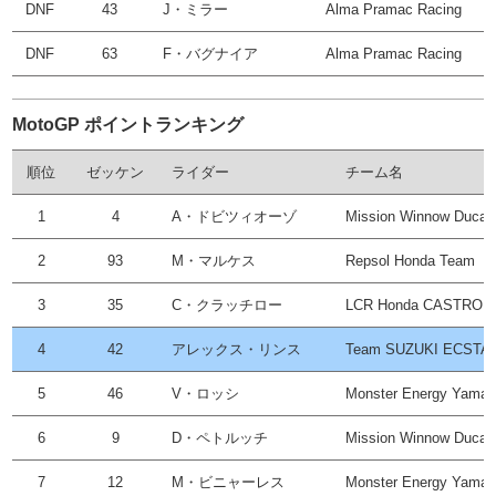
DNF
43
J・ミラー
Alma Pramac Racing
DNF
63
F・バグナイア
Alma Pramac Racing
MotoGP ポイントランキング
順位
ゼッケン
ライダー
チーム名
1
4
A・ドビツィオーゾ
Mission Winnow Ducati
2
93
M・マルケス
Repsol Honda Team
3
35
C・クラッチロー
LCR Honda CASTROL
4
42
アレックス・リンス
Team SUZUKI ECSTA
5
46
V・ロッシ
Monster Energy Yama
6
9
D・ペトルッチ
Mission Winnow Ducati
7
12
M・ビニャーレス
Monster Energy Yama