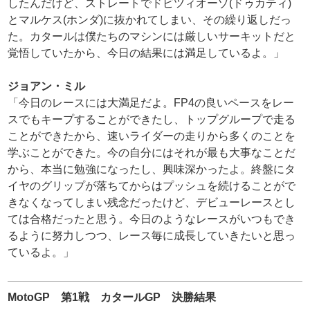
したんだけど、ストレートでドビツィオーゾ(ドゥカティ)
とマルケス(ホンダ)に抜かれてしまい、その繰り返しだっ
た。カタールは僕たちのマシンには厳しいサーキットだと
覚悟していたから、今日の結果には満足しているよ。」
ジョアン・ミル
「今日のレースには大満足だよ。FP4の良いペースをレー
スでもキープすることができたし、トップグループで走る
ことができたから、速いライダーの走りから多くのことを
学ぶことができた。今の自分にはそれが最も大事なことだ
から、本当に勉強になったし、興味深かったよ。終盤にタ
イヤのグリップが落ちてからはプッシュを続けることがで
きなくなってしまい残念だったけど、デビューレースとし
ては合格だったと思う。今日のようなレースがいつもでき
るように努力しつつ、レース毎に成長していきたいと思っ
ているよ。」
MotoGP 第1戦 カタールGP 決勝結果