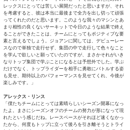
レックスにとっては苦しい展開だったと思いますが、それ
を考慮すると、彼は本当に最後まで全力を出し切って頑張
ってくれたのだと思います。このような我々のマシンとあ
まり相性の良くないサーキットで今日のような結果で終え
ることができたことは、チームにとってもポジティブな要
素と言えるでしょう。ジョアンに関しては、デビューレー
スなので単独で走行せず、集団の中で走行して色々なこと
を学んで欲しいと願っていたのですが、まさかそれがいき
なりトップ集団で学ぶことになるとは予想外でした。学ぶ
だけでなく、トップライダーを相手に勇敢にバトルする姿
も見せ、期待以上のパフォーマンスを見せてくれ、今後が
楽しみです。」
アレックス・リンス
「僕たちチームにとっては素晴らしいシーズン開幕になっ
たよ。まさにシーズンオフのチームの努力が形になって現
れたという感じだね。レースペースがそれほど速くなかっ
たから、何度もトップに立って後ろを引き離そうとトライ