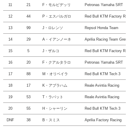
11
21
F・モルビデッリ
Petronas Yamaha SRT
12
44
P・エスパルガロ
Red Bull KTM Factory Rac
13
99
J・ロレンソ
Repsol Honda Team
14
29
A・イアンノーネ
Aprilia Racing Team Gresi
15
5
J・ザルコ
Red Bull KTM Factory Rac
16
20
F・クアルタラロ
Petronas Yamaha SRT
17
88
M・オリベイラ
Red Bull KTM Tech 3
18
17
K・アブラハム
Reale Avintia Racing
19
53
T・ラバット
Reale Avintia Racing
20
55
H・シャーリン
Red Bull KTM Tech 3
DNF
38
B・スミス
Aprilia Factory Racing