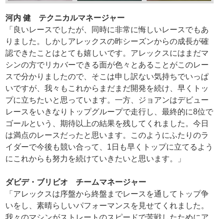
河内 健 テクニカルマネージャー
「良いレースでしたが、同時に非常に悔しいレースでもあ
りました。しかしアレックスの昨シーズンからの成長が確
認できたことはとても嬉しいです。アレックスにはまだマ
シンの方でリカバーできる面が色々とあることがこのレー
スで分かりましたので、そこは申し訳ない気持ちでいっぱ
いですが、我々もこれからまだまだ開発を続け、早くトッ
プに立ちたいと思っています。一方、ジョアンはデビュー
レースをいきなりトップグループで走行し、最終的に8位で
ゴールという、期待以上の結果を残してくれました。今日
は満点のレースだったと思います。このようにふたりのラ
イダーで今後も競い合って、1日も早くトップに立てるよう
にこれからも努力を続けていきたいと思います。」
ダビデ・ブリビオ チームマネージャー
「アレックスは序盤から終盤までレースを通してトップ争
いをし、素晴らしいパフォーマンスを見せてくれました。
我々のマシンがストレートのスピードで苦戦したためにア