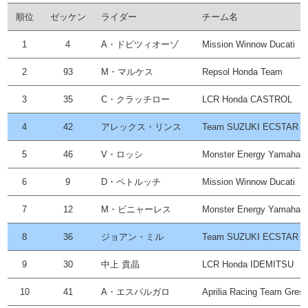
順位
ゼッケン
ライダー
チーム名
1
4
A・ドビツィオーゾ
Mission Winnow Ducati
2
93
M・マルケス
Repsol Honda Team
3
35
C・クラッチロー
LCR Honda CASTROL
4
42
アレックス・リンス
Team SUZUKI ECSTAR
5
46
V・ロッシ
Monster Energy Yamaha 
6
9
D・ペトルッチ
Mission Winnow Ducati
7
12
M・ビニャーレス
Monster Energy Yamaha 
8
36
ジョアン・ミル
Team SUZUKI ECSTAR
9
30
中上 貴晶
LCR Honda IDEMITSU
10
41
A・エスパルガロ
Aprilia Racing Team Gresi