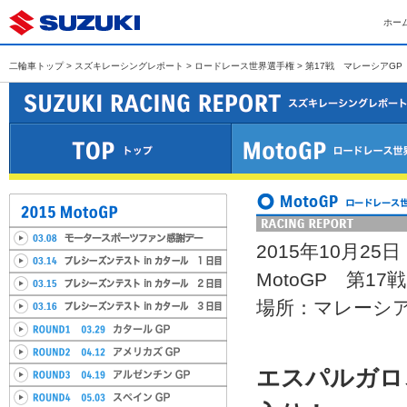
ホー
二輪車トップ
>
スズキレーシングレポート
>
ロードレース世界選手権
> 第17戦 マレーシアGP
2015年10月25日
MotoGP 第1
場所：マレーシ
エスパルガロ