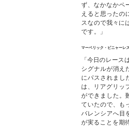
ず、なかなかペ
えると思ったの
スなので我々に
です。」
マーベリック・ビニャーレス
「今日のレース
シグナルが消え
にパスされまし
は、リアグリッ
ができました。
ていたので、も
バレンシアへ目
が実ることを期