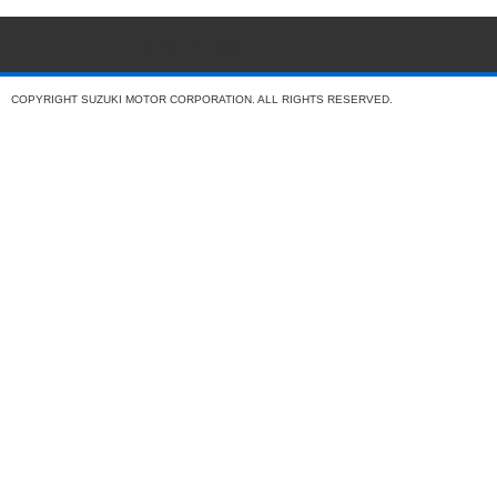
お気に入り登録
COPYRIGHT SUZUKI MOTOR CORPORATION. ALL RIGHTS RESERVED.