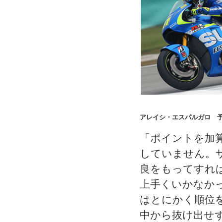
アレイシ・エスパルガロ 予選
「ポイントを加
していません。
良をもってすれ
上手くいかなか
はとにかく順位
中から抜け出せ