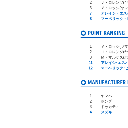
2
Ｊ・ロレンソ(ヤ
3
Ｖ・ロッシ(ヤマ
7
アレイシ・エスパ
8
マーベリック・
1
Ｖ・ロッシ(ヤマ
2
Ｊ・ロレンソ(ヤ
3
Ｍ・マルケス(ホ
11
アレイシ･エスパ
12
マーベリック･ビ
1
ヤマハ
2
ホンダ
3
ドゥカティ
4
スズキ