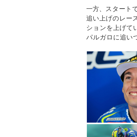
一方、スタート
追い上げのレー
ションを上げて
パルガロに追い