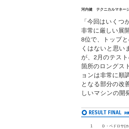
河内健 テクニカルマネー
「今回はいくつ
非常に厳しい展
8位で、トップ
くはないと思い
が、2月のテス
箇所のロングス
ョンは非常に順
となる部分の改
しいマシンの開
1
Ｄ・ペドロサ(ホ