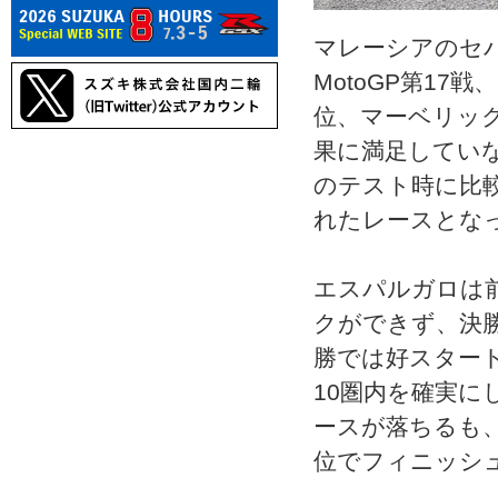
マレーシアのセ
MotoGP第1
位、マーベリッ
果に満足してい
のテスト時に比
れたレースとな
エスパルガロは
クができず、決
勝では好スター
10圏内を確実
ースが落ちるも
位でフィニッシ