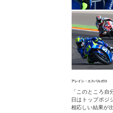
アレイシ・エスパルガロ
「このところ自
日はトップポジ
相応しい結果が