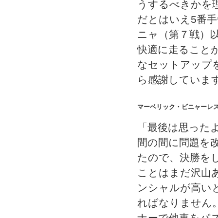
うするべきかを
だとはいえ5番
ニャ（第７戦）
快適に走ること
なセットアップ
ら感謝していま
マーベリック・ビニャーレ
「最後は思った
間の間に問題を
たので、決勝を
ことはまだ沢山
ンシャルが高い
ればなりません
ナーで他車をパ