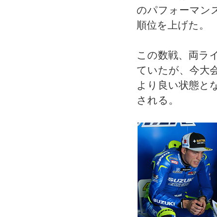
のパフォーマン
順位を上げた。
この数戦、両ラ
ていたが、今大
より良い状態と
される。