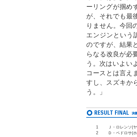
ーリングが掴め
が、それでも最
りません。今回
エンジンという
のですが、結果
らなる改良が必
う。次はいよい
コースとは言え
すし、スズキか
う。」
1
Ｊ・ロレンソ(ヤ
2
Ｄ・ペドロサ(ホ