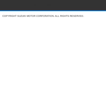
お気に入り登録
COPYRIGHT SUZUKI MOTOR CORPORATION. ALL RIGHTS RESERVED.