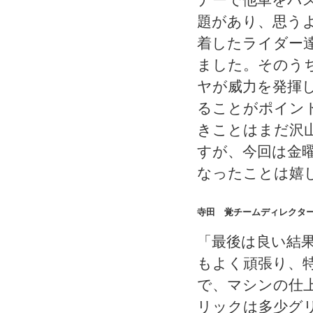
題があり、思う
着したライダー
ました。そのう
ヤが威力を発揮
ることがポイン
きことはまだ沢
すが、今回は金
なったことは嬉
寺田 覚チームディレクタ
「最後は良い結
もよく頑張り、
で、マシンの仕
リックは多少グ