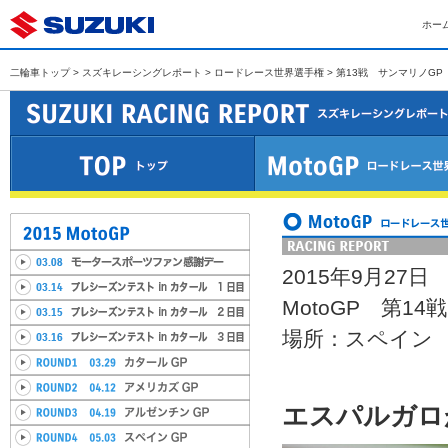
ホー
二輪車トップ
>
スズキレーシングレポート
>
ロードレース世界選手権
> 第13戦 サンマリノGP
2015年9月27日
MotoGP 第1
場所：スペイン
エスパルガロ