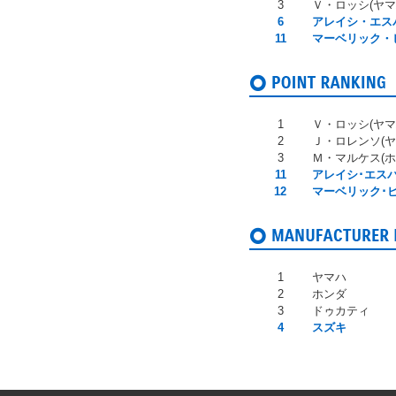
3
Ｖ・ロッシ(ヤマ
6
アレイシ・エスパ
11
マーベリック・
1
Ｖ・ロッシ(ヤマ
2
Ｊ・ロレンソ(ヤ
3
Ｍ・マルケス(ホ
11
アレイシ･エスパ
12
マーベリック･ビ
1
ヤマハ
2
ホンダ
3
ドゥカティ
4
スズキ