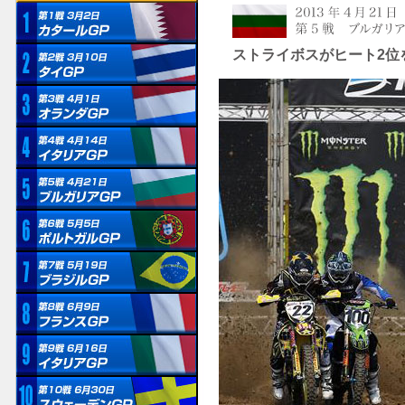
ストライボスがヒート2位