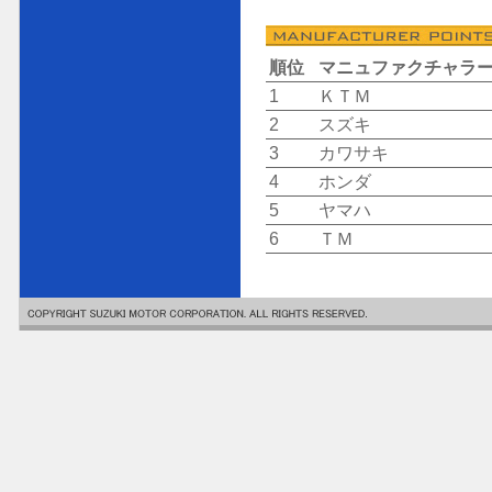
順位
マニュファクチャラ
1
ＫＴＭ
2
スズキ
3
カワサキ
4
ホンダ
5
ヤマハ
6
ＴＭ