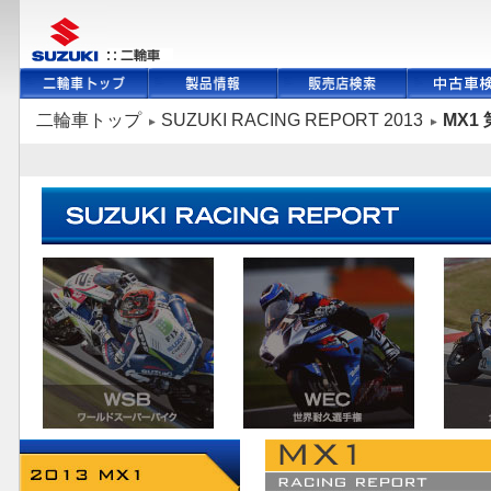
二輪車トップ
SUZUKI RACING REPORT 2013
MX1