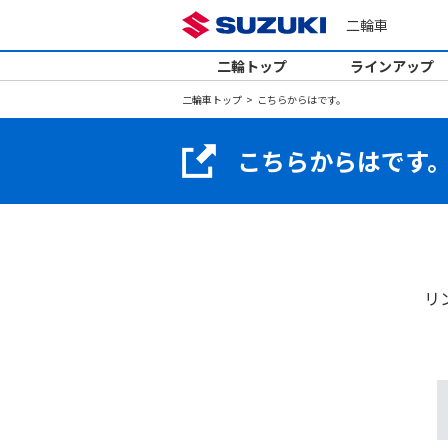
二輪車
二輪トップ
ラインアップ
二輪車トップ
こちらからはです。
こちらからはです
リ