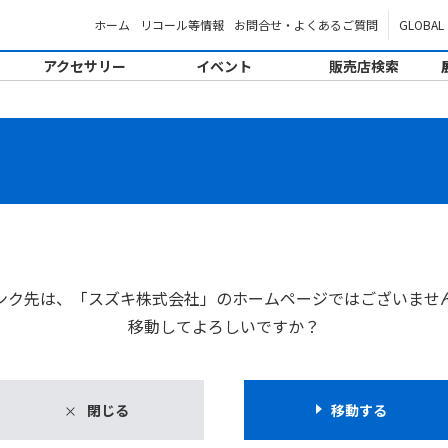
ホーム
リコール等情報
お問合せ・よくあるご質問
GLOBAL
アクセサリー
イベント
販売店検索
。
ンク先は、「スズキ株式会社」のホームページではございませ
移動してよろしいですか？
閉じる
移動する